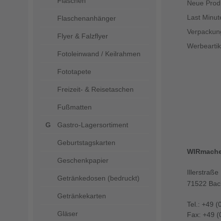
Flaschen
Neue Prod
Last Minut
Flaschenanhänger
Verpackun
Flyer & Falzflyer
Werbeartik
Fotoleinwand / Keilrahmen
Fototapete
Freizeit- & Reisetaschen
Fußmatten
Gastro-Lagersortiment
Geburtstagskarten
WIRmach
Geschenkpapier
Illerstraße
Getränkedosen (bedruckt)
71522 Bac
Getränkekarten
Tel.: +49 (
Gläser
Fax: +49 (