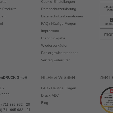
ukte
Cookie-Einstellungen
e Produkte
Datenschutzerklärung
gen
Datenschutzinformationen
el
FAQ / Häufige Fragen
Impressum
Pfandrückgabe
Wiederverkäufer
Papiergewichtsrechner
Vertrag widerrufen
HILFE & WISSEN
ZERTI
enDRUCK GmbH
 15
FAQ / Häufige Fragen
knang
Druck-ABC
Blog
0) 711 995 982 - 20
0) 711 995 982 - 21