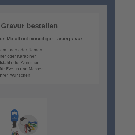
 Gravur bestellen
 Metall mit einseitiger Lasergravur:
Ihrem Logo oder Namen
fner oder Karabiner
lstahl oder Aluminium
r für Events und Messen
 Ihren Wünschen