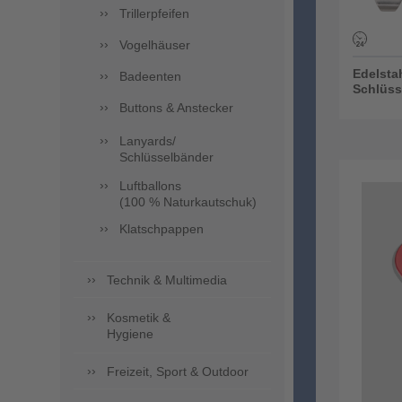
Trillerpfeifen
Vogelhäuser
Edelsta
Badeenten
Schlüss
Buttons & Anstecker
Lanyards/
Schlüsselbänder
Luftballons
(100 % Naturkautschuk)
Klatschpappen
Technik & Multimedia
Kosmetik &
Hygiene
Freizeit, Sport & Outdoor