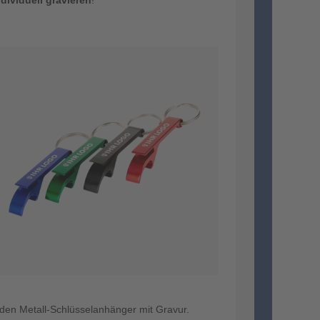
dividuell gravieren
!
en Metall-Schlüsselanhänger mit Gravur.