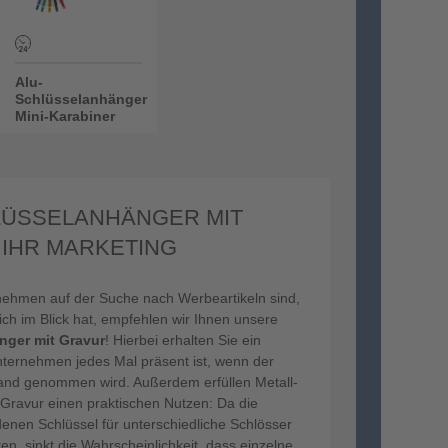
Alu-
Schlüsselanhänger
Mini-Karabiner
LÜSSELANHÄNGER MIT
 IHR MARKETING
nehmen auf der Suche nach Werbeartikeln sind,
lich im Blick hat, empfehlen wir Ihnen unsere
nger mit Gravur
! Hierbei erhalten Sie ein
nternehmen jedes Mal präsent ist, wenn der
Hand genommen wird. Außerdem erfüllen Metall-
Gravur einen praktischen Nutzen: Da die
enen Schlüssel für unterschiedliche Schlösser
 sinkt die Wahrscheinlichkeit, dass einzelne