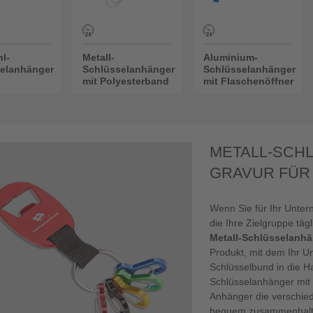
hl-
Metall-
Aluminium-
elanhänger
Schlüsselanhänger
Schlüsselanhänger
mit Polyesterband
mit Flaschenöffner
METALL-SCH
GRAVUR FÜR
Wenn Sie für Ihr Unter
die Ihre Zielgruppe täg
Metall-Schlüsselanhä
Produkt, mit dem Ihr U
Schlüsselbund in die 
Schlüsselanhänger mit 
Anhänger die verschied
bequem zusammenhalten,