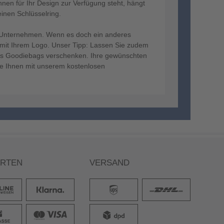
Ihnen für Ihr Design zur Verfügung steht, hängt
einen Schlüsselring.
hr Unternehmen. Wenn es doch ein anderes
 mit Ihrem Logo. Unser Tipp: Lassen Sie zudem
d als Goodiebags verschenken. Ihre gewünschten
sie Ihnen mit unserem kostenlosen
ARTEN
VERSAND