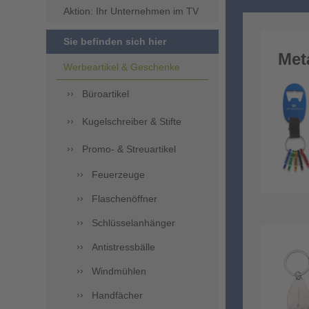
Aktion: Ihr Unternehmen im TV
Sie befinden sich hier
Met
Werbeartikel & Geschenke
Büroartikel
Kugelschreiber & Stifte
Promo- & Streuartikel
Feuerzeuge
Flaschenöffner
Schlüsselanhänger
Antistressbälle
Windmühlen
Handfächer