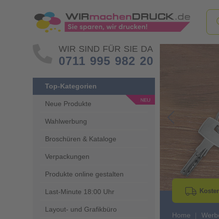
WIR SIND FÜR SIE DA
0711 995 982 20
Top-Kategorien
Neue Produkte
Wahlwerbung
Go to Previous 
Broschüren & Kataloge
Verpackungen
Produkte online gestalten
Kosten
Last-Minute 18:00 Uhr
Layout- und Grafikbüro
Home
Werbe