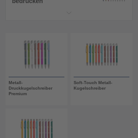
bedrucken
Metall-
Soft-Touch Metall-
Druckkugelschreiber
Kugelschreiber
Premium