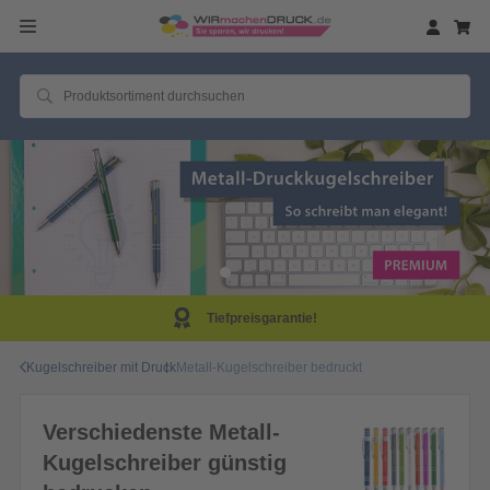
Tiefpreisgarantie!
Kugelschreiber mit Druck
Metall-Kugelschreiber bedruckt
Verschiedenste Metall-
Kugelschreiber günstig