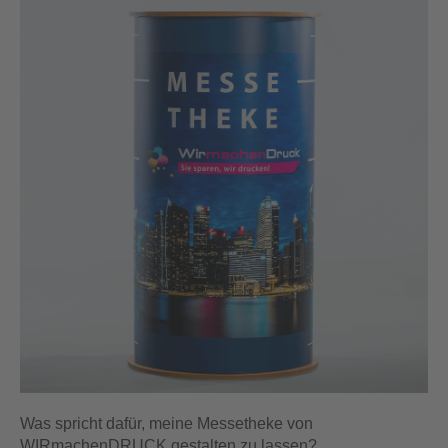
Was spricht dafür, meine Messetheke von
WIRmachenDRUCK gestalten zu lassen?