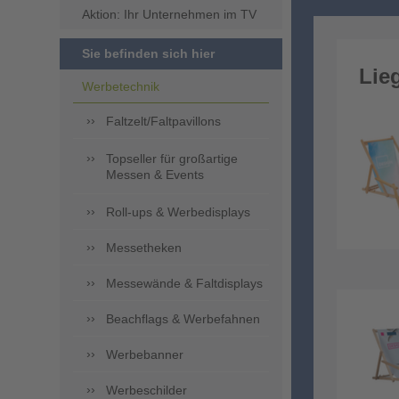
Aktion: Ihr Unternehmen im TV
Sie befinden sich hier
Lie
Werbetechnik
Faltzelt/Faltpavillons
Topseller für großartige
Messen & Events
Roll-ups & Werbedisplays
Messetheken
Messewände & Faltdisplays
Beachflags & Werbefahnen
Werbebanner
Werbeschilder