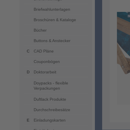
Briefwahlunterlagen
Broschüren & Kataloge
Bücher
Buttons & Anstecker
CAD Pläne
Couponbögen
Doktorarbeit
Doypacks - flexible
Verpackungen
Duftlack Produkte
Durchschreibesätze
Einladungskarten