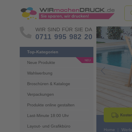
WIR SIND FÜR SIE DA
0711 995 982 20
Top-Kategorien
Neue Produkte
Wahlwerbung
Go to Previous 
Broschüren & Kataloge
Verpackungen
Produkte online gestalten
Kosten
Last-Minute 18:00 Uhr
Layout- und Grafikbüro
Home
Werb