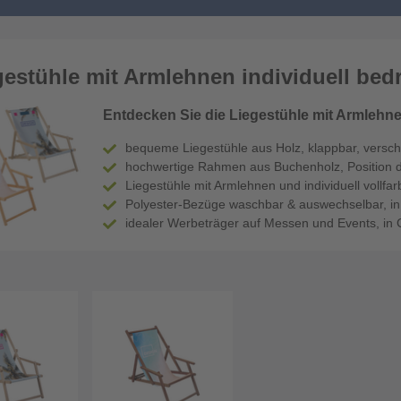
gestühle mit Armlehnen individuell bed
Entdecken Sie die Liegestühle mit Armleh
bequeme Liegestühle aus Holz, klappbar, versc
hochwertige Rahmen aus Buchenholz, Position dr
Liegestühle mit Armlehnen und individuell vollf
Polyester-Bezüge waschbar & auswechselbar, i
idealer Werbeträger auf Messen und Events, in