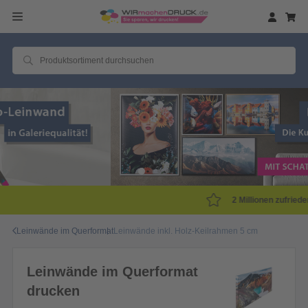
2 Millionen zufriedene Kunden!
Leinwände im Querformat
Leinwände inkl. Holz-Keilrahmen 5 cm
Leinwände im Querformat
drucken