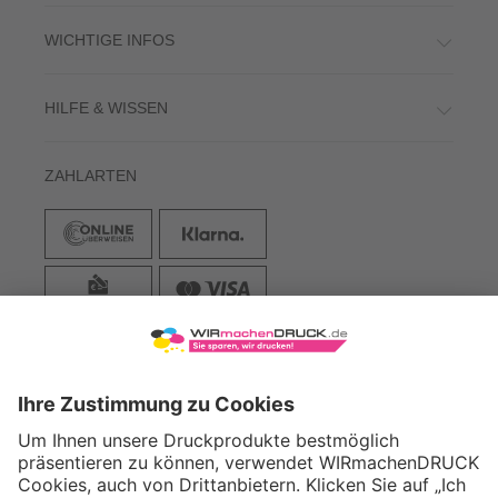
WICHTIGE INFOS
HILFE & WISSEN
ZAHLARTEN