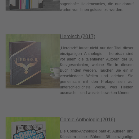
„Heroisch“ lautet nicht nur der Titel dieser
einzigartigen Anthologie – heroisch sind
vor allem die talentierten Autoren der 30
Kurzgeschichten, welche Sie in diesem
Buch finden werden. Tauchen Sie ein in
verschiedene Welten und erleben Sie
gemeinsam mit den Protagonisten auf
unterschiedlichste Weise, was Helden
ausmacht – und was sie bewirken können.
Comic-Anthologie (2016)
Die Comic-Anthologie baut 45 Autoren und
Künstlern eine Bühne: 39 einzigartige
Comics zeigen auf über 200 farbigen
Seiten, wie abwechslungsreich die
Kommunikationsform Comic sein kann.
Parallelwelten (2016)