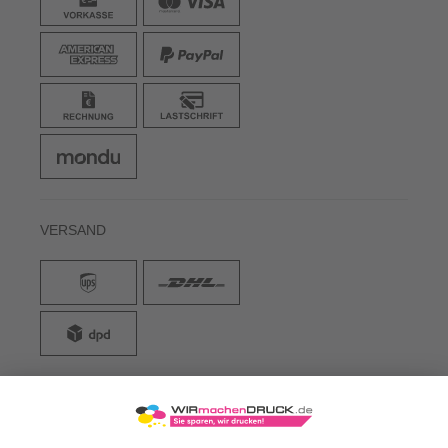
VERSAND
WIRmachenDRUCK GmbH
Illerstraße 15
71522 Backnang
Tel.: +49 (0) 711 995 982 - 20
Fax: +49 (0) 711 995 982 - 21