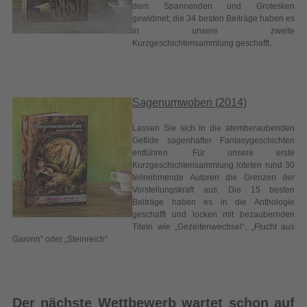
Sagenumwoben (2014)
Lassen Sie sich in die atemberaubenden
Gefilde sagenhafter Fantasygeschichten
entführen. Für unsere erste
Kurzgeschichtensammlung loteten rund 30
teilnehmende Autoren die Grenzen der
Vorstellungskraft aus. Die 15 besten
Beiträge haben es in die Anthologie
geschafft und locken mit bezaubernden
Titeln wie „Gezeitenwechsel“, „Flucht aus
Garonn“ oder „Steinreich“
Der nächste Wettbewerb wartet schon auf
Sie:
Einfallsreich und doch (nicht)
wahr?