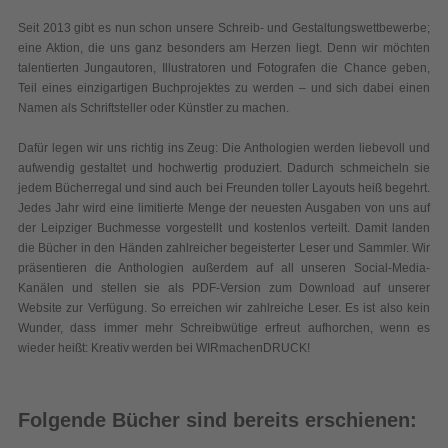
Dafür legen wir uns richtig ins Zeug: Die Anthologien werden liebevoll und
aufwendig gestaltet und hochwertig produziert. Dadurch schmeicheln sie
jedem Bücherregal und sind auch bei Freunden toller Layouts heiß begehrt.
Jedes Jahr wird eine limitierte Menge der neuesten Ausgaben von uns auf
der Leipziger Buchmesse vorgestellt und kostenlos verteilt. Damit landen
die Bücher in den Händen zahlreicher begeisterter Leser und Sammler. Wir
präsentieren die Anthologien außerdem auf all unseren Social-Media-
Kanälen und stellen sie als PDF-Version zum Download auf unserer
Website zur Verfügung. So erreichen wir zahlreiche Leser. Es ist also kein
Wunder, dass immer mehr Schreibwütige erfreut aufhorchen, wenn es
wieder heißt: Kreativ werden bei WIRmachenDRUCK!
Folgende Bücher sind bereits erschienen:
Zwischendurchgeschichten
(2020)
Ein Buch voller Verschnaufpausen und