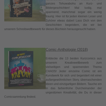
Comic-Anthologie (2018)
Entdecke die 13 besten Kurzcomics aus
unserem Kreativwettbewerb zum
vielseitigen und spannenden Thema
CHAOS! Jeder einzelne Comic ist ein
Kunstwerk für sich und begeistert mit einer
außergewöhnlichen Story, überraschenden
Ideen und einzigartigen Bildern. Tauche ein
in das farbenfrohe Durcheinander der
ungestümen Kreativität, die Du in dieser
Comicsammlung findest.
Fantastisch (2018)
Dieses Buch ist ein Tor in fantastische
Welten! Auf über 400 Seiten nehmen die
Autoren unserer fünften