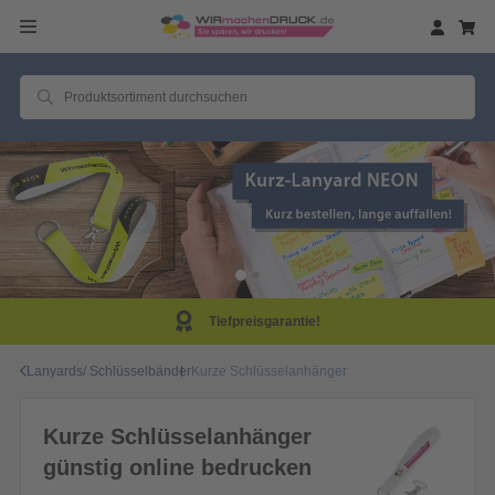
Tiefpreisgarantie!
Lanyards/ Schlüsselbänder
Kurze Schlüsselanhänger
Kurze Schlüsselanhänger
günstig online bedrucken