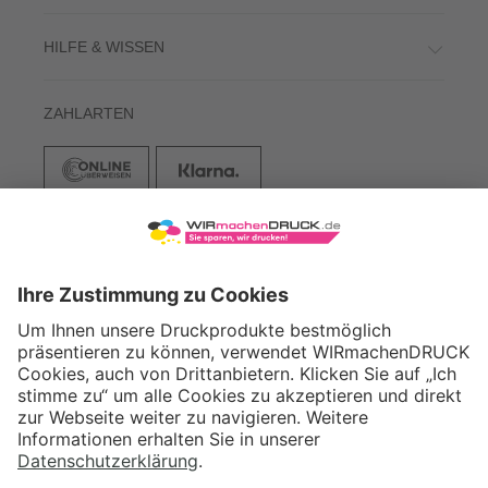
HILFE & WISSEN
ZAHLARTEN
VERSAND