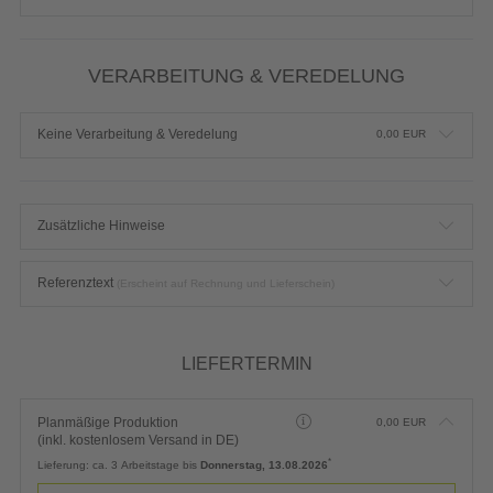
VERARBEITUNG & VEREDELUNG
Keine Verarbeitung & Veredelung
0,00
EUR
Zusätzliche Hinweise
Referenztext
(Erscheint auf Rechnung und Lieferschein)
LIEFERTERMIN
Planmäßige Produktion
0,00
EUR
(inkl. kostenlosem Versand in DE)
*
Lieferung:
ca. 3 Arbeitstage bis
Donnerstag, 13.08.2026