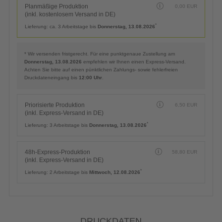
Planmäßige Produktion
0,00
EUR
(inkl. kostenlosem Versand in DE)
*
Lieferung:
ca. 3 Arbeitstage bis
Donnerstag, 13.08.2026
* Wir versenden fristgerecht. Für eine punktgenaue Zustellung am
Donnerstag, 13.08.2026
empfehlen wir Ihnen einen Express-Versand.
Achten Sie bitte auf einen pünktlichen Zahlungs- sowie fehlerfreien
Druckdateneingang bis
12:00 Uhr
.
Priorisierte Produktion
6,50
EUR
(inkl. Express-Versand in DE)
*
Lieferung:
3 Arbeitstage bis
Donnerstag, 13.08.2026
48h-Express-Produktion
58,80
EUR
(inkl. Express-Versand in DE)
*
Lieferung:
2 Arbeitstage bis
Mittwoch, 12.08.2026
DRUCKDATEN