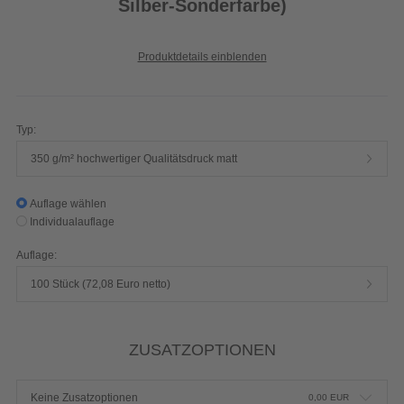
Silber-Sonderfarbe)
Produktdetails einblenden
Typ:
350 g/m² hochwertiger Qualitätsdruck matt
Auflage wählen
Individualauflage
Auflage:
100 Stück (72,08 Euro netto)
ZUSATZOPTIONEN
Keine Zusatzoptionen
0,00
EUR