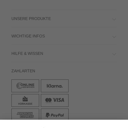
UNSERE PRODUKTE
WICHTIGE INFOS
HILFE & WISSEN
ZAHLARTEN