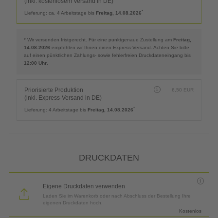
(inkl. kostenlosem Versand in DE)
*
Lieferung:
ca. 4 Arbeitstage bis
Freitag, 14.08.2026
* Wir versenden fristgerecht. Für eine punktgenaue Zustellung am
Freitag,
14.08.2026
empfehlen wir Ihnen einen Express-Versand. Achten Sie bitte
auf einen pünktlichen Zahlungs- sowie fehlerfreien Druckdateneingang bis
12:00 Uhr
.
Priorisierte Produktion
6,50
EUR
(inkl. Express-Versand in DE)
*
Lieferung:
4 Arbeitstage bis
Freitag, 14.08.2026
DRUCKDATEN
Eigene Druckdaten verwenden
Laden Sie im Warenkorb oder nach Abschluss der Bestellung Ihre
eigenen Druckdaten hoch.
Kostenlos