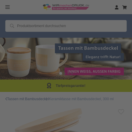
Same Day Produktion!
Tassen mit Bambusdeckel
Keramiktasse mit Bambusdeckel, 300 ml