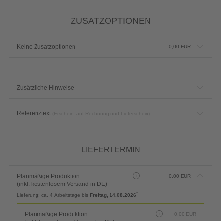
ZUSATZOPTIONEN
Keine Zusatzoptionen
0,00
EUR
Zusätzliche Hinweise
Referenztext
(Erscheint auf Rechnung und Lieferschein)
LIEFERTERMIN
Planmäßige Produktion
0,00
EUR
(inkl. kostenlosem Versand in DE)
*
Lieferung:
ca. 4 Arbeitstage bis
Freitag, 14.08.2026
Planmäßige Produktion
0,00
EUR