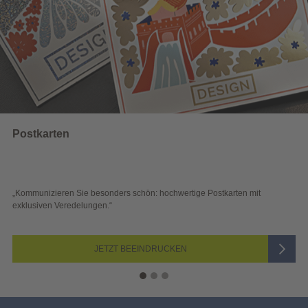
Wahlwerbung
karten mit
„Sichtbar und wirkungsvoll – mit plakativer Wahlwerbung
Blick überzeugen.“
JETZT AUSWÄHLEN