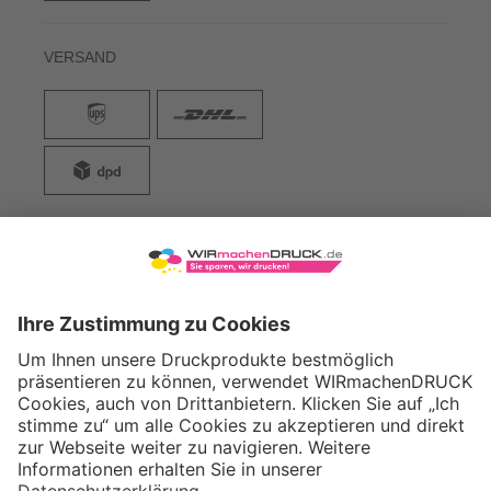
VERSAND
WIRmachenDRUCK GmbH
Illerstraße 15
71522 Backnang
Tel.: +49 (0) 711 995 982 - 20
Fax: +49 (0) 711 995 982 - 21
SOCIAL MEDIA