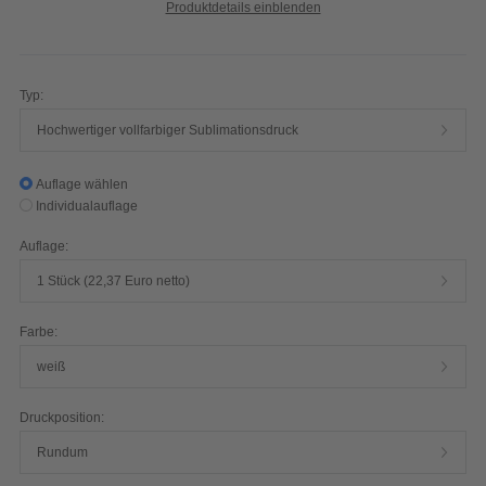
Produktdetails einblenden
Typ:
Hochwertiger vollfarbiger Sublimationsdruck
Auflage wählen
Individualauflage
Auflage:
1 Stück (22,37 Euro netto)
Farbe:
weiß
Druckposition:
Rundum