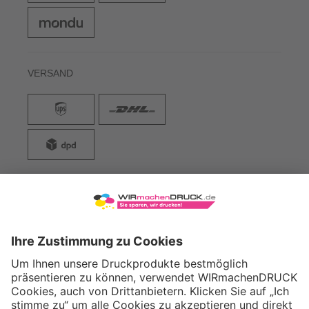
VERSAND
WIRmachenDRUCK GmbH
Illerstraße 15
71522 Backnang
Tel.: +49 (0) 711 995 982 - 20
Fax: +49 (0) 711 995 982 - 21