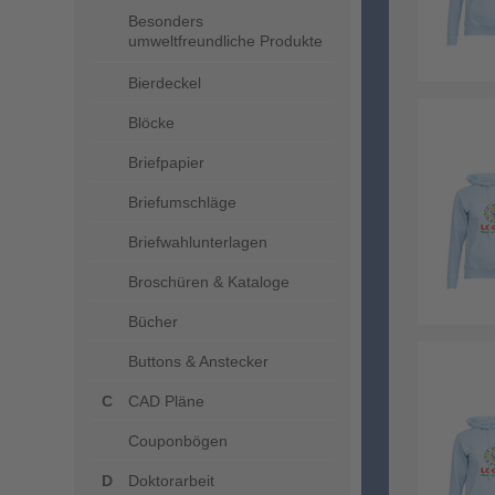
Besonders
umweltfreundliche Produkte
Bierdeckel
Blöcke
Briefpapier
Briefumschläge
Briefwahlunterlagen
Broschüren & Kataloge
Bücher
Buttons & Anstecker
CAD Pläne
Couponbögen
Doktorarbeit