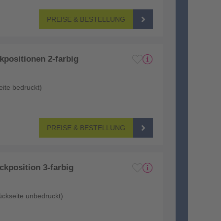
PREISE & BESTELLUNG
positionen 2-farbig
eite bedruckt)
PREISE & BESTELLUNG
kposition 3-farbig
ückseite unbedruckt)