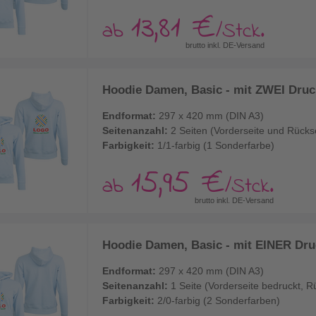
13,81 €
ab
/Stck.
brutto inkl. DE-Versand
Hoodie Damen, Basic - mit ZWEI Druck
Endformat:
297 x 420 mm (DIN A3)
Seitenanzahl:
2 Seiten (Vorderseite und Rücks
Farbigkeit:
1/1-farbig (1 Sonderfarbe)
15,95 €
ab
/Stck.
brutto inkl. DE-Versand
Hoodie Damen, Basic - mit EINER Druc
Endformat:
297 x 420 mm (DIN A3)
Seitenanzahl:
1 Seite (Vorderseite bedruckt, R
Farbigkeit:
2/0-farbig (2 Sonderfarben)