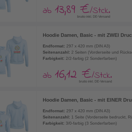
13,89 €
ab
/Stck.
brutto inkl. DE-Versand
Hoodie Damen, Basic - mit ZWEI Druck
Endformat:
297 x 420 mm (DIN A3)
Seitenanzahl:
2 Seiten (Vorderseite und Rücks
Farbigkeit:
2/2-farbig (2 Sonderfarben)
16,12 €
ab
/Stck.
brutto inkl. DE-Versand
Hoodie Damen, Basic - mit EINER Druc
Endformat:
297 x 420 mm (DIN A3)
Seitenanzahl:
1 Seite (Vorderseite bedruckt, R
Farbigkeit:
3/0-farbig (3 Sonderfarben)