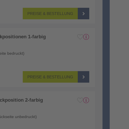
PREISE & BESTELLUNG
positionen 1-farbig
eite bedruckt)
PREISE & BESTELLUNG
kposition 2-farbig
ückseite unbedruckt)