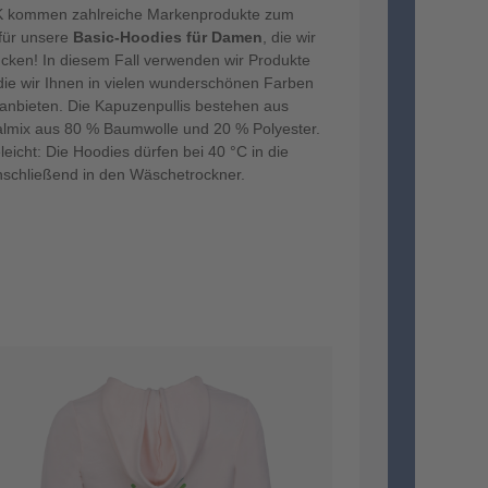
kommen zahlreiche Markenprodukte zum
 für unsere
Basic-Hoodies für Damen
, die wir
ucken! In diesem Fall verwenden wir Produkte
 die wir Ihnen in vielen wunderschönen Farben
nbieten. Die Kapuzenpullis bestehen aus
almix aus 80 % Baumwolle und 20 % Polyester.
eleicht: Die Hoodies dürfen bei 40 °C in die
chließend in den Wäschetrockner.