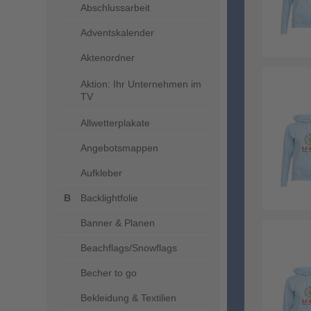
Abschlussarbeit
Adventskalender
Aktenordner
Aktion: Ihr Unternehmen im
TV
Allwetterplakate
Angebotsmappen
Aufkleber
Backlightfolie
Banner & Planen
Beachflags/Snowflags
Becher to go
Bekleidung & Textilien