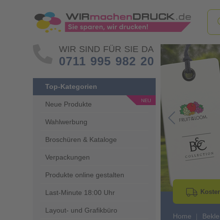
WIR SIND FÜR SIE DA
0711 995 982 20
Top-Kategorien
Neue Produkte
Wahlwerbung
Go to Previous 
Broschüren & Kataloge
Verpackungen
Produkte online gestalten
Kosten
Last-Minute 18:00 Uhr
Layout- und Grafikbüro
Home
Bekle