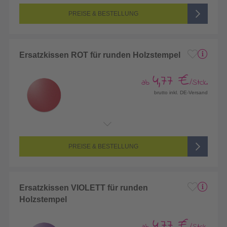
PREISE & BESTELLUNG
Ersatzkissen ROT für runden Holzstempel
4,77 €
ab
/Stck.
brutto inkl. DE-Versand
PREISE & BESTELLUNG
Ersatzkissen VIOLETT für runden
Holzstempel
4,77 €
ab
/Stck.