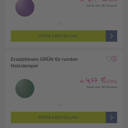
brutto inkl. DE-Versand
PREISE & BESTELLUNG
Ersatzkissen GRÜN für runden
Holzstempel
4,77 €
ab
/Stck.
brutto inkl. DE-Versand
PREISE & BESTELLUNG