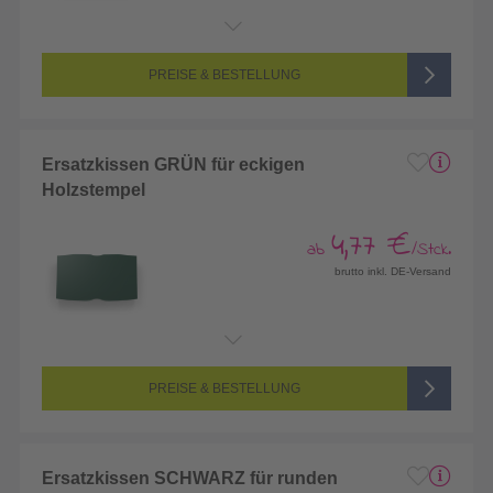
PREISE & BESTELLUNG
Ersatzkissen GRÜN für eckigen
Holzstempel
4,77 €
ab
/Stck.
brutto inkl. DE-Versand
PREISE & BESTELLUNG
Ersatzkissen SCHWARZ für runden