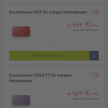
Ersatzkissen ROT für eckigen Holzstempel
4,77 €
ab
/Stck.
brutto inkl. DE-Versand
PREISE & BESTELLUNG
Ersatzkissen VIOLETT für eckigen
Holzstempel
4,77 €
ab
/Stck.
brutto inkl. DE-Versand