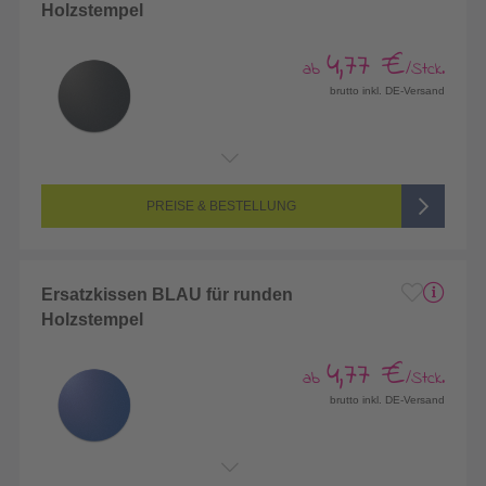
Holzstempel
4,77 €
ab
/Stck.
brutto inkl. DE-Versand
PREISE & BESTELLUNG
Ersatzkissen BLAU für runden
Holzstempel
4,77 €
ab
/Stck.
brutto inkl. DE-Versand