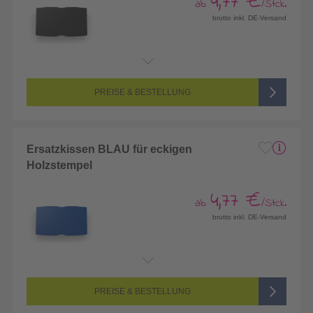
4,77 €
ab
/Stck.
brutto inkl. DE-Versand
PREISE & BESTELLUNG
Ersatzkissen BLAU für eckigen
Holzstempel
4,77 €
ab
/Stck.
brutto inkl. DE-Versand
PREISE & BESTELLUNG