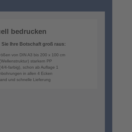
ell bedrucken
Sie Ihre Botschaft groß raus:
rößen von DIN A3 bis 200 x 100 cm
(Wellenstruktur) starkem PP
 (4/4-farbig), schon ab Auflage 1
hbohrungen in allen 4 Ecken
rsand und schnelle Lieferung