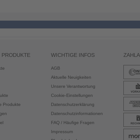
 PRODUKTE
WICHTIGE INFOS
ZAHL
kte
AGB
Aktuelle Neuigkeiten
Unsere Verantwortung
ukte
Cookie-Einstellungen
e Produkte
Datenschutzerklärung
gen
Datenschutzinformationen
el
FAQ / Häufige Fragen
Impressum