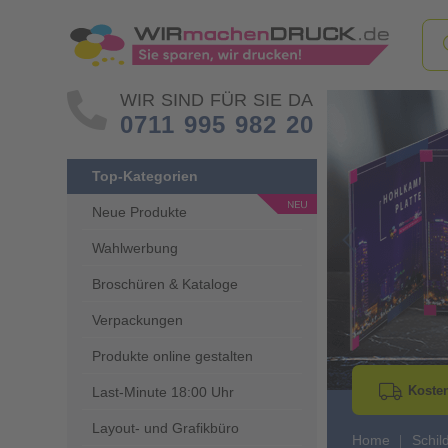
WIR SIND FÜR SIE DA
0711 995 982 20
Top-Kategorien
Neue Produkte
Wahlwerbung
Go to Previous 
Broschüren & Kataloge
Verpackungen
Produkte online gestalten
Kosten
Last-Minute 18:00 Uhr
Layout- und Grafikbüro
Home
Schil