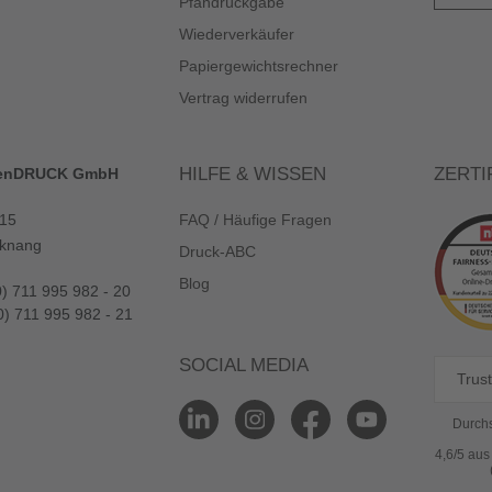
Pfandrückgabe
Wiederverkäufer
Papiergewichtsrechner
Vertrag widerrufen
HILFE & WISSEN
ZERTI
enDRUCK GmbH
 15
FAQ / Häufige Fragen
knang
Druck-ABC
Blog
0) 711 995 982 - 20
0) 711 995 982 - 21
SOCIAL MEDIA
Trust
Durchs
4,6/5 au