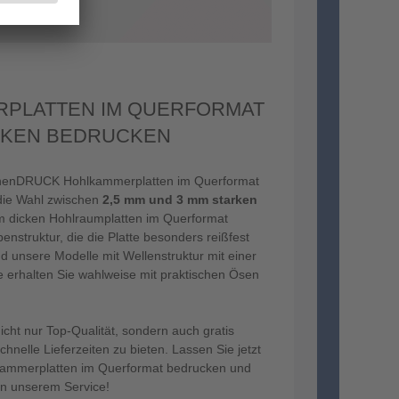
PLATTEN IM QUERFORMAT
ÄRKEN BEDRUCKEN
henDRUCK Hohlkammerplatten im Querformat
die Wahl zwischen
2,5 mm und 3 mm starken
m dicken Hohlraumplatten im Querformat
nstruktur, die die Platte besonders reißfest
d unsere Modelle mit Wellenstruktur mit einer
 erhalten Sie wahlweise mit praktischen Ösen
icht nur Top-Qualität, sondern auch gratis
nelle Lieferzeiten zu bieten. Lassen Sie jetzt
lkammerplatten im Querformat bedrucken und
on unserem Service!