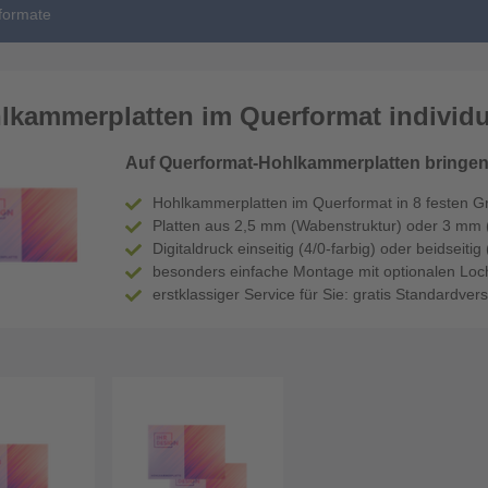
formate
lkammerplatten im Querformat individu
Auf Querformat-Hohlkammerplatten bringen 
Hohlkammerplatten im Querformat in 8 festen G
Platten aus 2,5 mm (Wabenstruktur) oder 3 mm 
Digitaldruck einseitig (4/0-farbig) oder beidseitig
besonders einfache Montage mit optionalen Loc
erstklassiger Service für Sie: gratis Standardve