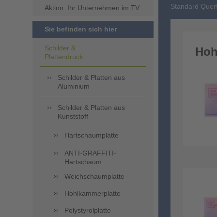
Standard Quer
Aktion: Ihr Unternehmen im TV
Sie befinden sich hier
Schilder &
Hoh
Plattendruck
Schilder & Platten aus
Aluminium
Schilder & Platten aus
Kunststoff
Hartschaumplatte
ANTI-GRAFFITI-
Hartschaum
Weichschaumplatte
Hohlkammerplatte
Polystyrolplatte