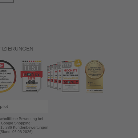
FIZIERUNGEN
pilot
chnittliche Bewertung bei
Google Shopping:
s
15.386
Kundenbewertungen
(Stand: 06.08.2026)