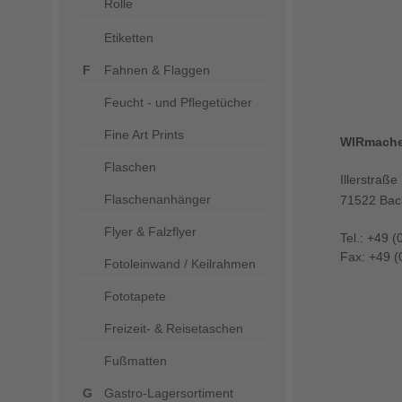
Rolle
Etiketten
Fahnen & Flaggen
Feucht - und Pflegetücher
Fine Art Prints
WIRmach
Flaschen
Illerstraße
Flaschenanhänger
71522 Bac
Flyer & Falzflyer
Tel.: +49 (
Fax: +49 (
Fotoleinwand / Keilrahmen
Fototapete
Freizeit- & Reisetaschen
Fußmatten
Gastro-Lagersortiment