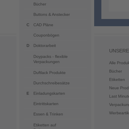
Bücher
Buttons & Anstecker
CAD Pläne
Couponbögen
Doktorarbeit
UNSERE
Doypacks - flexible
Verpackungen
Alle Produ
Bücher
Duftlack Produkte
Etiketten
Durchschreibesätze
Neue Prod
Einladungskarten
Last Minut
Eintrittskarten
Verpackun
Werbeartik
Essen & Trinken
Etiketten auf