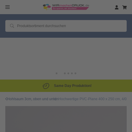
Same Day Produktion!
Hohlsaum 3cm, oben und unten
Hochwertige PVC-Plane 400 x 250 cm, 4/0-fa