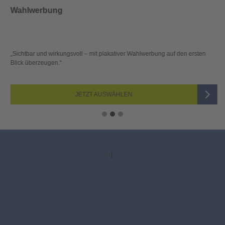
Wahlwerbung
„Sichtbar und wirkungsvoll – mit plakativer Wahlwerbung auf den ersten
Blick überzeugen.“
JETZT AUSWÄHLEN