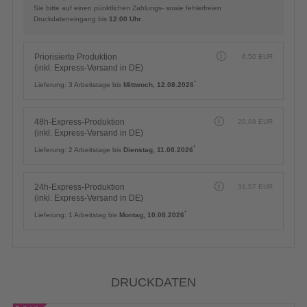
Sie bitte auf einen pünktlichen Zahlungs- sowie fehlerfreien
Druckdateneingang bis
12:00 Uhr
.
Priorisierte Produktion
6,50
EUR
(inkl. Express-Versand in DE)
*
Lieferung:
3 Arbeitstage bis
Mittwoch, 12.08.2026
48h-Express-Produktion
20,68
EUR
(inkl. Express-Versand in DE)
*
Lieferung:
2 Arbeitstage bis
Dienstag, 11.08.2026
24h-Express-Produktion
31,57
EUR
(inkl. Express-Versand in DE)
*
Lieferung:
1 Arbeitstag bis
Montag, 10.08.2026
DRUCKDATEN