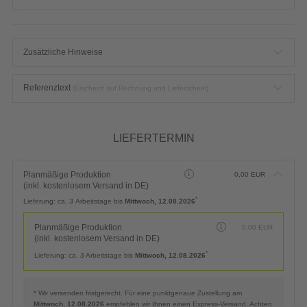
Zusätzliche Hinweise
Referenztext
(Erscheint auf Rechnung und Lieferschein)
LIEFERTERMIN
Planmäßige Produktion
0,00
EUR
(inkl. kostenlosem Versand in DE)
*
Lieferung:
ca. 3 Arbeitstage bis
Mittwoch, 12.08.2026
Planmäßige Produktion
0,00
EUR
(inkl. kostenlosem Versand in DE)
*
Lieferung:
ca. 3 Arbeitstage bis
Mittwoch, 12.08.2026
* Wir versenden fristgerecht. Für eine punktgenaue Zustellung am
Mittwoch, 12.08.2026
empfehlen wir Ihnen einen Express-Versand. Achten