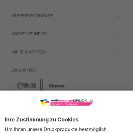
UNSERE PRODUKTE
WICHTIGE INFOS
HILFE & WISSEN
ZAHLARTEN