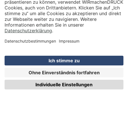
VERSAND
WIRmachenDRUCK GmbH
Illerstraße 15
71522 Backnang
Tel.: +49 (0) 711 995 982 - 20
Fax: +49 (0) 711 995 982 - 21