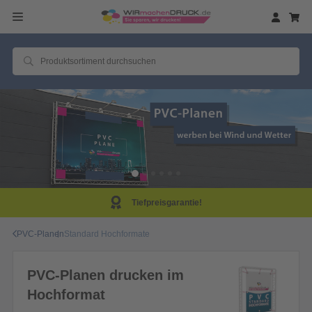
Tiefpreisgarantie!
PVC-Planen
Standard Hochformate
PVC-Planen drucken im
Hochformat