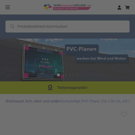
Tiefpreisgarantie!
Hohlsaum 3cm, oben und unten
Hochwertige PVC-Plane 250 x 50 cm, 4/0-far