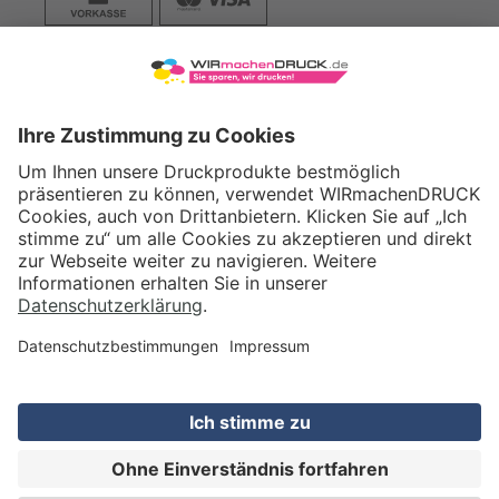
VERSAND
WIRmachenDRUCK GmbH
Illerstraße 15