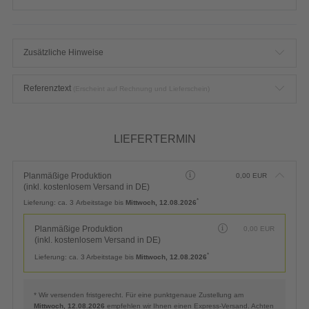
Zusätzliche Hinweise
Referenztext
(Erscheint auf Rechnung und Lieferschein)
LIEFERTERMIN
Planmäßige Produktion
0,00
EUR
(inkl. kostenlosem Versand in DE)
*
Lieferung:
ca. 3 Arbeitstage bis
Mittwoch, 12.08.2026
Planmäßige Produktion
0,00
EUR
(inkl. kostenlosem Versand in DE)
*
Lieferung:
ca. 3 Arbeitstage bis
Mittwoch, 12.08.2026
* Wir versenden fristgerecht. Für eine punktgenaue Zustellung am
Mittwoch, 12.08.2026
empfehlen wir Ihnen einen Express-Versand. Achten