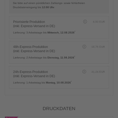
Sie bitte auf einen pünktlichen Zahlungs- sowie fehlerfreien
Druckdateneingang bis
12:00 Uhr
.
Priorisierte Produktion
6,50
EUR
(inkl. Express-Versand in DE)
*
Lieferung:
3 Arbeitstage bis
Mittwoch, 12.08.2026
48h-Express-Produktion
18,76
EUR
(inkl. Express-Versand in DE)
*
Lieferung:
2 Arbeitstage bis
Dienstag, 11.08.2026
24h-Express-Produktion
31,24
EUR
(inkl. Express-Versand in DE)
*
Lieferung:
1 Arbeitstag bis
Montag, 10.08.2026
DRUCKDATEN