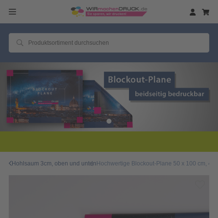
2 Millionen zufriedene Kun
Hohlsaum 3cm, oben und unten
Hochwertige Blockout-Plane 50 x 100 cm, 4/