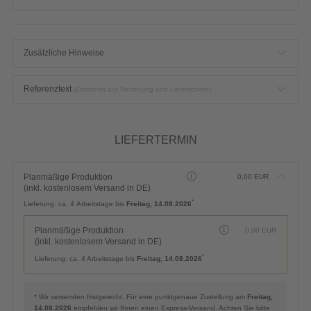
Zusätzliche Hinweise
Referenztext
(Erscheint auf Rechnung und Lieferschein)
LIEFERTERMIN
Planmäßige Produktion
0,00
EUR
(inkl. kostenlosem Versand in DE)
*
Lieferung:
ca. 4 Arbeitstage bis
Freitag, 14.08.2026
Planmäßige Produktion
0,00
EUR
(inkl. kostenlosem Versand in DE)
*
Lieferung:
ca. 4 Arbeitstage bis
Freitag, 14.08.2026
* Wir versenden fristgerecht. Für eine punktgenaue Zustellung am
Freitag,
14.08.2026
empfehlen wir Ihnen einen Express-Versand. Achten Sie bitte