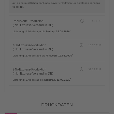
auf einen pünktlichen Zahlungs- sowie fehlerfreien Druckdateneingang bis
12:00 Uhr
.
Priorisierte Produktion
6,50
EUR
(inkl. Express-Versand in DE)
*
Lieferung:
4 Arbeitstage bis
Freitag, 14.08.2026
48h-Express-Produktion
18,76
EUR
(inkl. Express-Versand in DE)
*
Lieferung:
2 Arbeitstage bis
Mittwoch, 12.08.2026
24h-Express-Produktion
31,24
EUR
(inkl. Express-Versand in DE)
*
Lieferung:
1 Arbeitstag bis
Dienstag, 11.08.2026
DRUCKDATEN