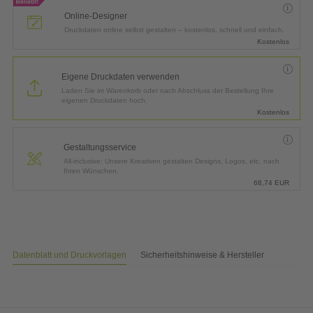
Online-Designer
Druckdaten online selbst gestalten – kostenlos, schnell und einfach.
Kostenlos
Eigene Druckdaten verwenden
Laden Sie im Warenkorb oder nach Abschluss der Bestellung Ihre
eigenen Druckdaten hoch.
Kostenlos
Gestaltungsservice
All-inclusive: Unsere Kreativen gestalten Designs, Logos, etc. nach
Ihren Wünschen.
68,74
EUR
Datenblatt und Druckvorlagen
Sicherheitshinweise & Hersteller