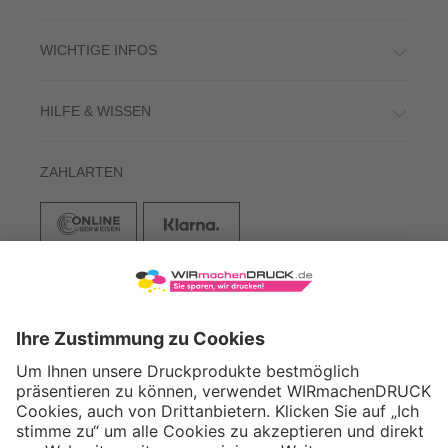
WICHTIGE INFOS
HILFE & WISSEN
ZAHLARTEN