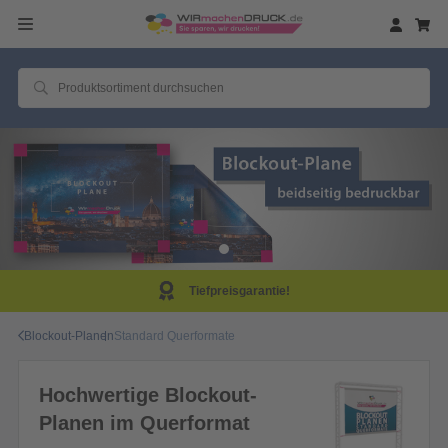
Tiefpreisgarantie!
Blockout-Planen
Standard Querformate
Hochwertige Blockout-
Planen im Querformat