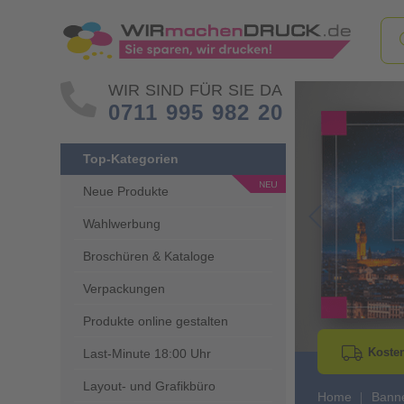
WIR SIND FÜR SIE DA
0711 995 982 20
Top-Kategorien
Neue Produkte
Wahlwerbung
Go to Previous 
Broschüren & Kataloge
Verpackungen
Produkte online gestalten
Kosten
Last-Minute 18:00 Uhr
Layout- und Grafikbüro
Home
Banne