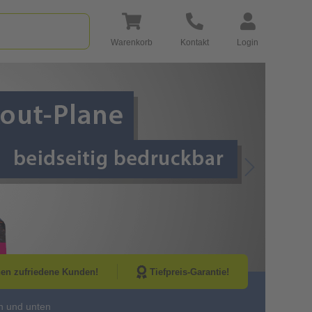
Warenkorb
Kontakt
Login
Go to Next Sli
nen zufriedene Kunden!
Tiefpreis-Garantie!
n und unten