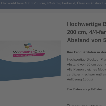
 Blockout-Plane 400 x 200 cm, 4/4-farbig bedruckt, Ösen im Abstand 
Hochwertige B
200 cm, 4/4-fa
Abstand von 
Ihre Produktdaten in de
Hochwertige Blockout-Pla
Abstand von 50 cm oben 
Alle Planen gleiches Motiv
zertifiziert - schwer ent
Auflösung 150dpi
Die Daten als pdf-Datei i