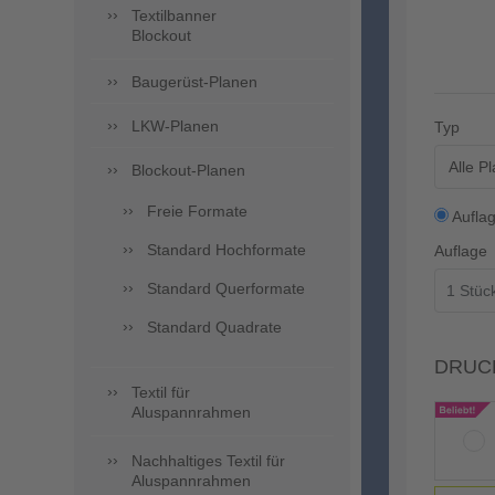
Textilbanner
Blockout
Baugerüst-Planen
LKW-Planen
Typ
Alle P
Blockout-Planen
Freie Formate
Aufla
Standard Hochformate
Auflage
Standard Querformate
Standard Quadrate
DRUC
Textil für
Aluspannrahmen
Nachhaltiges Textil für
Aluspannrahmen