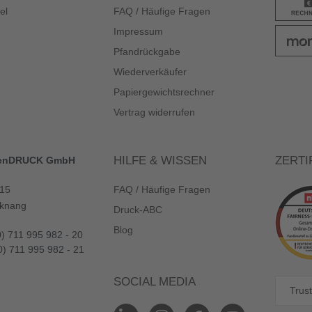
el
FAQ / Häufige Fragen
Impressum
Pfandrückgabe
Wiederverkäufer
Papiergewichtsrechner
Vertrag widerrufen
HILFE & WISSEN
ZERTI
enDRUCK GmbH
 15
FAQ / Häufige Fragen
knang
Druck-ABC
Blog
0) 711 995 982 - 20
0) 711 995 982 - 21
SOCIAL MEDIA
Trust