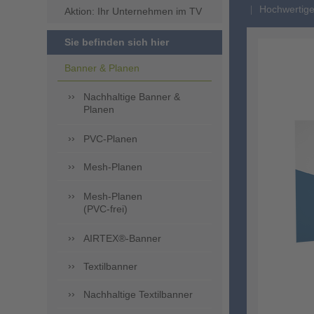
Hochwertige
Aktion: Ihr Unternehmen im TV
Sie befinden sich hier
Banner & Planen
Nachhaltige Banner &
Planen
PVC-Planen
Mesh-Planen
Mesh-Planen
(PVC-frei)
AIRTEX®-Banner
Textilbanner
Nachhaltige Textilbanner