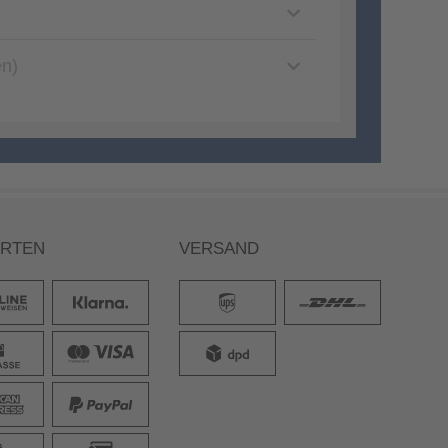
en)
ARTEN
VERSAND