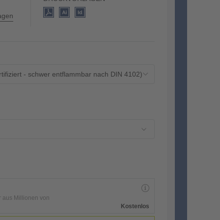
lagen
rtifiziert - schwer entflammbar nach DIN 4102)
r aus Millionen von
Kostenlos