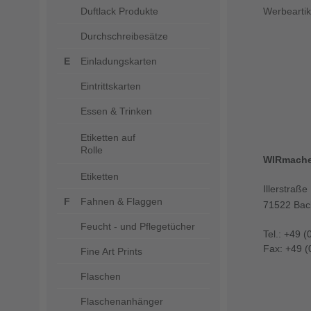
Duftlack Produkte
Werbeartik
Durchschreibesätze
Einladungskarten
Eintrittskarten
Essen & Trinken
Etiketten auf
Rolle
WIRmach
Etiketten
Illerstraße
Fahnen & Flaggen
71522 Bac
Feucht - und Pflegetücher
Tel.: +49 (
Fax: +49 (
Fine Art Prints
Flaschen
Flaschenanhänger