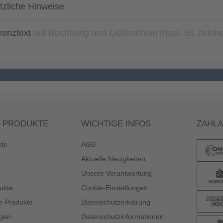
tzliche Hinweise
renztext
auf Rechnung und Lieferschein (max. 50 Zeich
 PRODUKTE
WICHTIGE INFOS
ZAHL
kte
AGB
Aktuelle Neuigkeiten
Unsere Verantwortung
ukte
Cookie-Einstellungen
e Produkte
Datenschutzerklärung
gen
Datenschutzinformationen