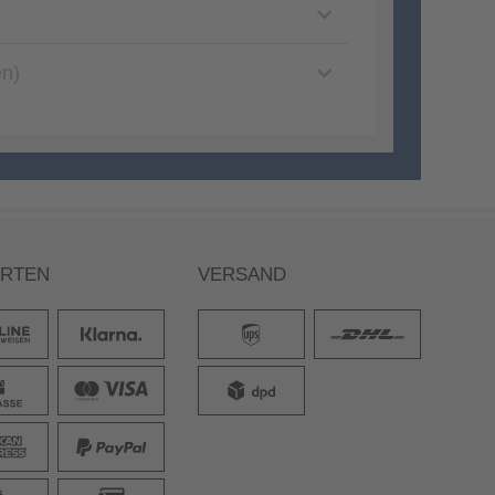
en)
ARTEN
VERSAND