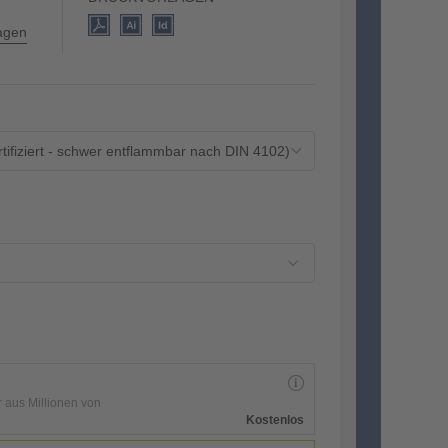
lagen
rtifiziert - schwer entflammbar nach DIN 4102)
r aus Millionen von
Kostenlos