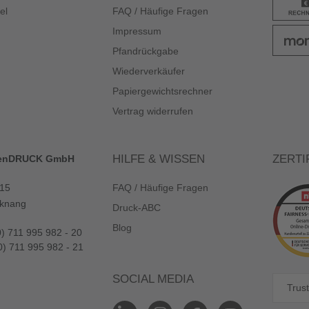
el
FAQ / Häufige Fragen
Impressum
Pfandrückgabe
Wiederverkäufer
Papiergewichtsrechner
Vertrag widerrufen
HILFE & WISSEN
ZERTI
enDRUCK GmbH
 15
FAQ / Häufige Fragen
knang
Druck-ABC
Blog
0) 711 995 982 - 20
0) 711 995 982 - 21
SOCIAL MEDIA
Trust