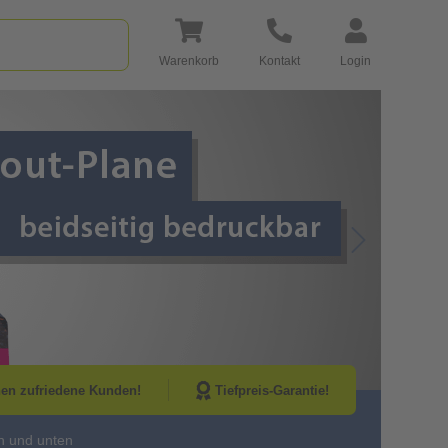
Warenkorb
Kontakt
Login
Go to Next Sli
nen zufriedene Kunden!
Tiefpreis-Garantie!
n und unten