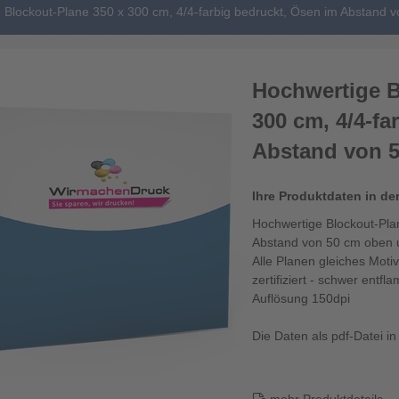
 Blockout-Plane 350 x 300 cm, 4/4-farbig bedruckt, Ösen im Abstand 
Hochwertige B
300 cm, 4/4-fa
Abstand von 
Ihre Produktdaten in de
Hochwertige Blockout-Pla
Abstand von 50 cm oben 
Alle Planen gleiches Motiv
zertifiziert - schwer ent
Auflösung 150dpi
Die Daten als pdf-Datei i