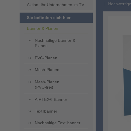
Hochwertige
Aktion: Ihr Unternehmen im TV
Sie befinden sich hier
Banner & Planen
Nachhaltige Banner &
Planen
PVC-Planen
Mesh-Planen
Mesh-Planen
(PVC-frei)
AIRTEX®-Banner
Textilbanner
Nachhaltige Textilbanner