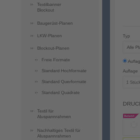
Textilbanner
Blockout
Baugerüst-Planen
LKW-Planen
Typ
Alle P
Blockout-Planen
Freie Formate
Aufla
Standard Hochformate
Auflage
Standard Querformate
Standard Quadrate
DRUC
Textil für
Aluspannrahmen
Nachhaltiges Textil für
Aluspannrahmen