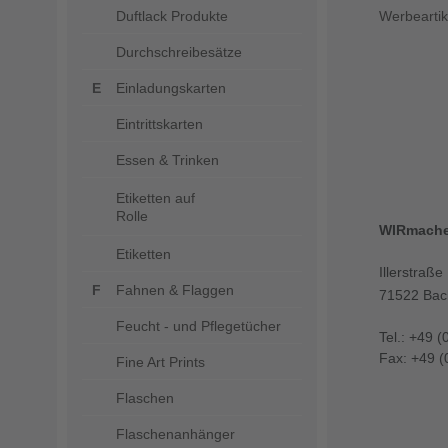
Duftlack Produkte
Werbeartik
Durchschreibesätze
Einladungskarten
Eintrittskarten
Essen & Trinken
Etiketten auf
Rolle
WIRmach
Etiketten
Illerstraße
Fahnen & Flaggen
71522 Bac
Feucht - und Pflegetücher
Tel.: +49 (
Fax: +49 (
Fine Art Prints
Flaschen
Flaschenanhänger