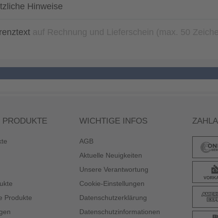
tzliche Hinweise
renztext
auf Rechnung und Lieferschein (max. 50 Zeich
 PRODUKTE
WICHTIGE INFOS
ZAHL
kte
AGB
Aktuelle Neuigkeiten
Unsere Verantwortung
ukte
Cookie-Einstellungen
e Produkte
Datenschutzerklärung
gen
Datenschutzinformationen