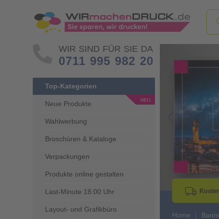
WIR SIND FÜR SIE DA
0711 995 982 20
Top-Kategorien
Neue Produkte
Wahlwerbung
Go to Previous 
Broschüren & Kataloge
Verpackungen
Produkte online gestalten
Kosten
Last-Minute 18:00 Uhr
Layout- und Grafikbüro
Home
Banne