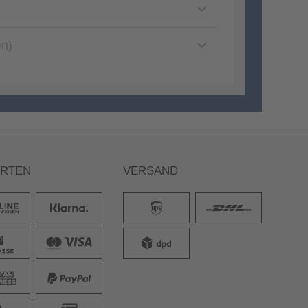
en)
ARTEN
VERSAND