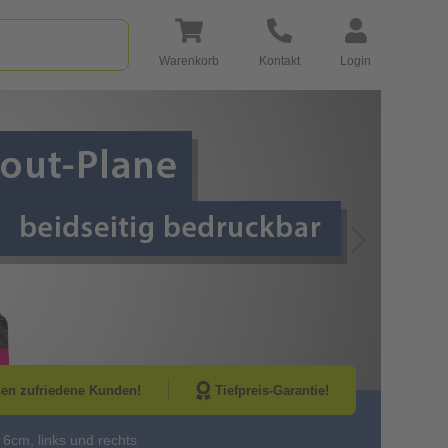
Warenkorb
Kontakt
Login
Go to Next Sli
nen zufriedene Kunden!
Tiefpreis-Garantie!
6cm, links und rechts