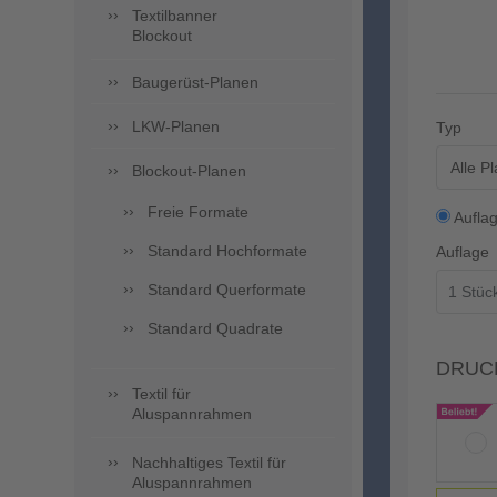
Textilbanner
Blockout
Baugerüst-Planen
LKW-Planen
Typ
Alle P
Blockout-Planen
Freie Formate
Aufla
Standard Hochformate
Auflage
Standard Querformate
Standard Quadrate
DRUC
Textil für
Aluspannrahmen
Nachhaltiges Textil für
Aluspannrahmen