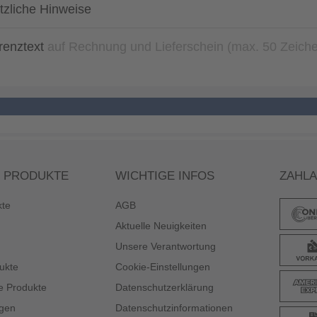
tzliche Hinweise
renztext
auf Rechnung und Lieferschein (max. 50 Zeich
 PRODUKTE
WICHTIGE INFOS
ZAHL
kte
AGB
Aktuelle Neuigkeiten
Unsere Verantwortung
ukte
Cookie-Einstellungen
e Produkte
Datenschutzerklärung
gen
Datenschutzinformationen