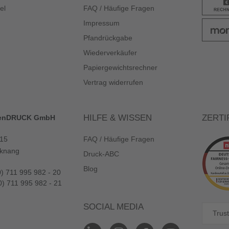
el
FAQ / Häufige Fragen
Impressum
Pfandrückgabe
Wiederverkäufer
Papiergewichtsrechner
Vertrag widerrufen
HILFE & WISSEN
ZERTI
enDRUCK GmbH
 15
FAQ / Häufige Fragen
knang
Druck-ABC
Blog
0) 711 995 982 - 20
0) 711 995 982 - 21
SOCIAL MEDIA
Trust