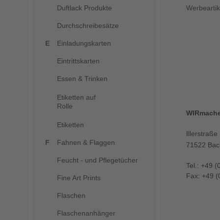
Duftlack Produkte
Werbeartik
Durchschreibesätze
Einladungskarten
Eintrittskarten
Essen & Trinken
Etiketten auf
Rolle
WIRmach
Etiketten
Illerstraße
Fahnen & Flaggen
71522 Bac
Feucht - und Pflegetücher
Tel.: +49 (
Fax: +49 (
Fine Art Prints
Flaschen
Flaschenanhänger