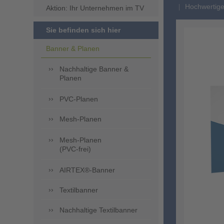
Hochwertige
Aktion: Ihr Unternehmen im TV
Sie befinden sich hier
Banner & Planen
Nachhaltige Banner &
Planen
PVC-Planen
Mesh-Planen
Mesh-Planen
(PVC-frei)
AIRTEX®-Banner
Textilbanner
Nachhaltige Textilbanner