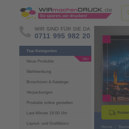
WIR SIND FÜR SIE DA
0711 995 982 20
Top-Kategorien
Neue Produkte
Wahlwerbung
Go to Previous 
Broschüren & Kataloge
Verpackungen
Produkte online gestalten
Kosten
Last-Minute 18:00 Uhr
Layout- und Grafikbüro
Home
Banne