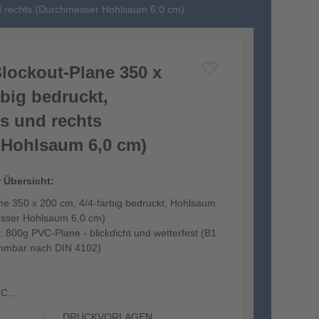
nd rechts (Durchmesser Hohlsaum 6,0 cm)
lockout-Plane 350 x
rbig bedruckt,
s und rechts
 Hohlsaum 6,0 cm)
r Übersicht:
ne 350 x 200 cm, 4/4-farbig bedruckt, Hohlsaum
esser Hohlsaum 6,0 cm)
: 800g PVC-Plane - blickdicht und wetterfest (B1
flammbar nach DIN 4102)
C...
DRUCKVORLAGEN