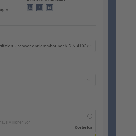
lagen
rtifiziert - schwer entflammbar nach DIN 4102)
r aus Millionen von
Kostenlos