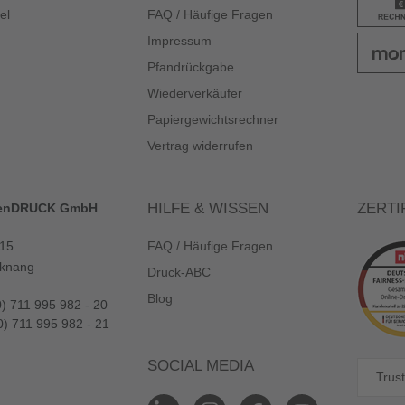
el
FAQ / Häufige Fragen
Impressum
Pfandrückgabe
Wiederverkäufer
Papiergewichtsrechner
Vertrag widerrufen
HILFE & WISSEN
ZERTI
enDRUCK GmbH
 15
FAQ / Häufige Fragen
knang
Druck-ABC
Blog
0) 711 995 982 - 20
0) 711 995 982 - 21
SOCIAL MEDIA
Trust