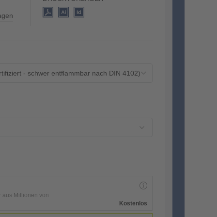
lagen
rtifiziert - schwer entflammbar nach DIN 4102)
r aus Millionen von
Kostenlos