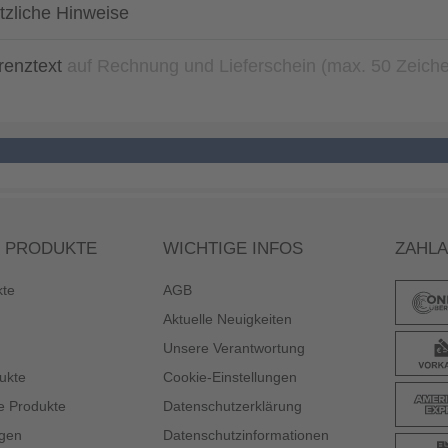
tzliche Hinweise
renztext
auf Rechnung und Lieferschein (max. 50 Zeich
 PRODUKTE
WICHTIGE INFOS
ZAHL
kte
AGB
Aktuelle Neuigkeiten
Unsere Verantwortung
ukte
Cookie-Einstellungen
e Produkte
Datenschutzerklärung
gen
Datenschutzinformationen