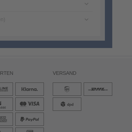
en)
ARTEN
VERSAND