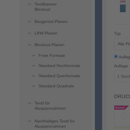
Textilbanner
Blockout
Baugerüst-Planen
LKW-Planen
Typ
Alle P
Blockout-Planen
Freie Formate
Aufla
Standard Hochformate
Auflage
Standard Querformate
Standard Quadrate
DRUC
Textil für
Aluspannrahmen
Nachhaltiges Textil für
Aluspannrahmen