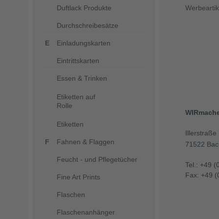
Duftlack Produkte
Werbeartik
Durchschreibesätze
Einladungskarten
Eintrittskarten
Essen & Trinken
Etiketten auf
Rolle
WIRmach
Etiketten
Illerstraße
Fahnen & Flaggen
71522 Bac
Feucht - und Pflegetücher
Tel.: +49 (
Fax: +49 (
Fine Art Prints
Flaschen
Flaschenanhänger