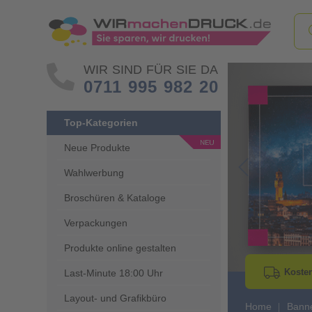
WIR SIND FÜR SIE DA
0711 995 982 20
Top-Kategorien
Neue Produkte
Wahlwerbung
Go to Previous 
Broschüren & Kataloge
Verpackungen
Produkte online gestalten
Kosten
Last-Minute 18:00 Uhr
Layout- und Grafikbüro
Home
Banne