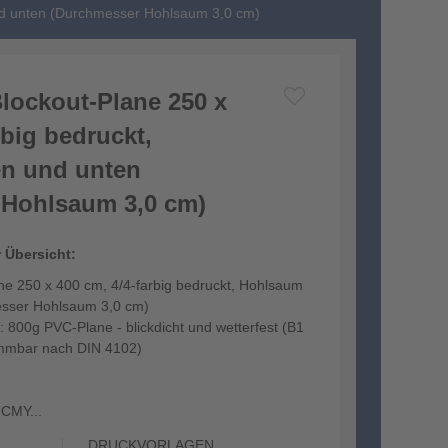
und unten (Durchmesser Hohlsaum 3,0 cm)
lockout-Plane 250 x
rbig bedruckt,
n und unten
 Hohlsaum 3,0 cm)
r Übersicht:
ne 250 x 400 cm, 4/4-farbig bedruckt, Hohlsaum
sser Hohlsaum 3,0 cm)
: 800g PVC-Plane - blickdicht und wetterfest (B1
flammbar nach DIN 4102)
 CMY...
DRUCKVORLAGEN