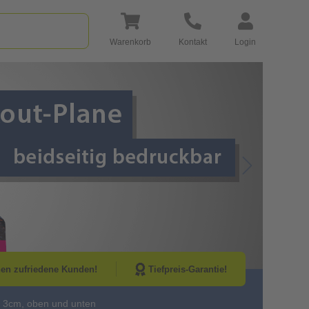
Warenkorb
Kontakt
Login
Go to Next Sli
nen zufriedene Kunden!
Tiefpreis-Garantie!
 3cm, oben und unten