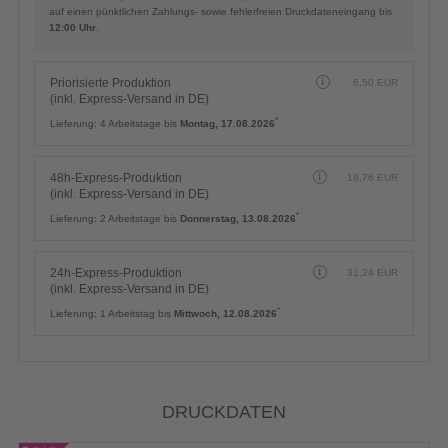
auf einen pünktlichen Zahlungs- sowie fehlerfreien Druckdateneingang bis
12:00 Uhr
.
Priorisierte Produktion
6,50
EUR
(inkl. Express-Versand in DE)
*
Lieferung:
4 Arbeitstage bis
Montag, 17.08.2026
48h-Express-Produktion
18,76
EUR
(inkl. Express-Versand in DE)
*
Lieferung:
2 Arbeitstage bis
Donnerstag, 13.08.2026
24h-Express-Produktion
31,24
EUR
(inkl. Express-Versand in DE)
*
Lieferung:
1 Arbeitstag bis
Mittwoch, 12.08.2026
DRUCKDATEN