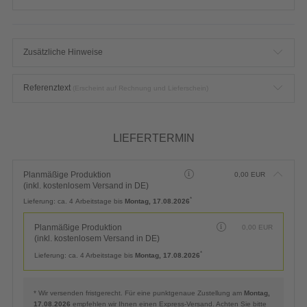
Zusätzliche Hinweise
Referenztext
(Erscheint auf Rechnung und Lieferschein)
LIEFERTERMIN
Planmäßige Produktion
0,00
EUR
(inkl. kostenlosem Versand in DE)
*
Lieferung:
ca. 4 Arbeitstage bis
Montag, 17.08.2026
Planmäßige Produktion
0,00
EUR
(inkl. kostenlosem Versand in DE)
*
Lieferung:
ca. 4 Arbeitstage bis
Montag, 17.08.2026
* Wir versenden fristgerecht. Für eine punktgenaue Zustellung am
Montag,
17.08.2026
empfehlen wir Ihnen einen Express-Versand. Achten Sie bitte