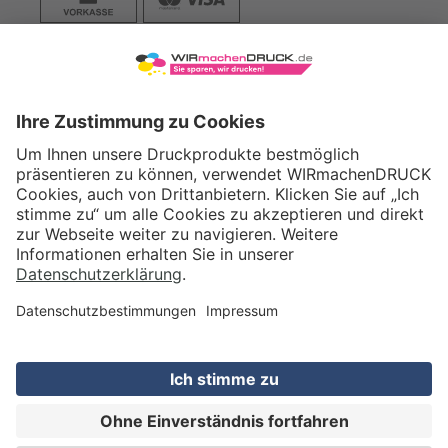
VERSAND
WIRmachenDRUCK GmbH
Illerstraße 15