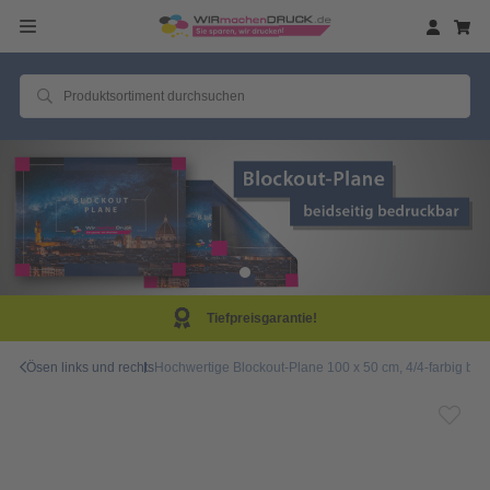
Tiefpreisgarantie!
Ösen links und rechts
Hochwertige Blockout-Plane 100 x 50 cm, 4/4-farbig bed