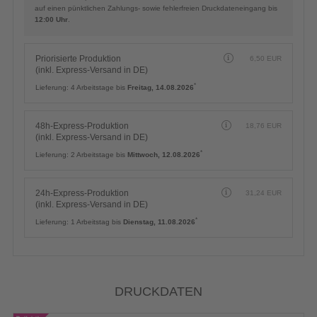
auf einen pünktlichen Zahlungs- sowie fehlerfreien Druckdateneingang bis
12:00 Uhr
.
Priorisierte Produktion
6,50
EUR
(inkl. Express-Versand in DE)
*
Lieferung:
4 Arbeitstage bis
Freitag, 14.08.2026
48h-Express-Produktion
18,76
EUR
(inkl. Express-Versand in DE)
*
Lieferung:
2 Arbeitstage bis
Mittwoch, 12.08.2026
24h-Express-Produktion
31,24
EUR
(inkl. Express-Versand in DE)
*
Lieferung:
1 Arbeitstag bis
Dienstag, 11.08.2026
DRUCKDATEN