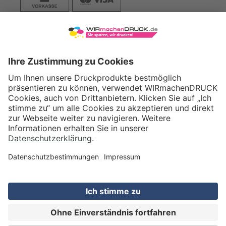
VERSAND
WIRmachenDRUCK GmbH
Illerstraße 15