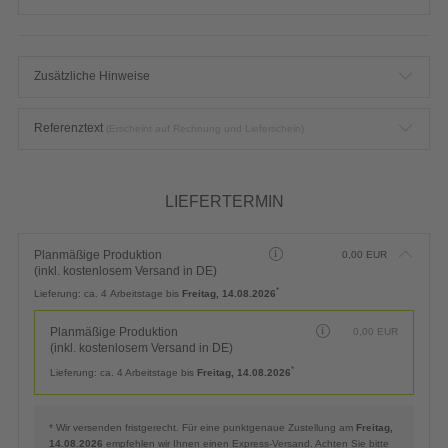
Zusätzliche Hinweise
Referenztext
(Erscheint auf Rechnung und Lieferschein)
LIEFERTERMIN
Planmäßige Produktion
0,00
EUR
(inkl. kostenlosem Versand in DE)
*
Lieferung:
ca. 4 Arbeitstage bis
Freitag, 14.08.2026
Planmäßige Produktion
0,00
EUR
(inkl. kostenlosem Versand in DE)
*
Lieferung:
ca. 4 Arbeitstage bis
Freitag, 14.08.2026
* Wir versenden fristgerecht. Für eine punktgenaue Zustellung am
Freitag,
14.08.2026
empfehlen wir Ihnen einen Express-Versand. Achten Sie bitte