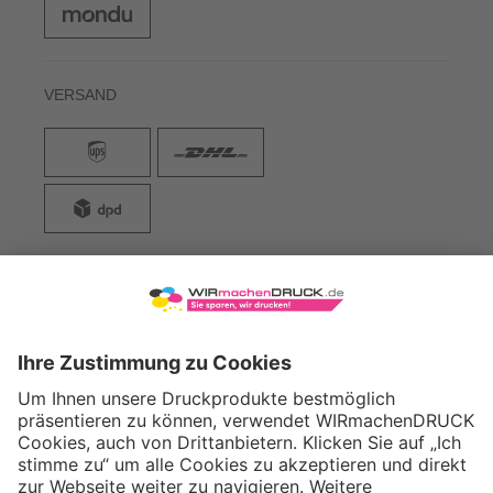
VERSAND
WIRmachenDRUCK GmbH
Illerstraße 15
71522 Backnang
Tel.: +49 (0) 711 995 982 - 20
Fax: +49 (0) 711 995 982 - 21
SOCIAL MEDIA