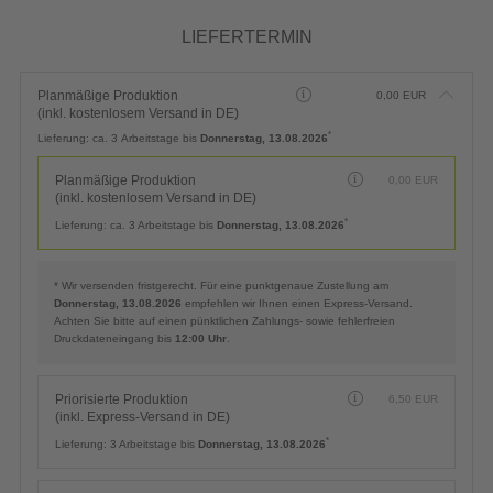
LIEFERTERMIN
Planmäßige Produktion
0,00
EUR
(inkl. kostenlosem Versand in DE)
*
Lieferung:
ca. 3 Arbeitstage bis
Donnerstag, 13.08.2026
Planmäßige Produktion
0,00
EUR
(inkl. kostenlosem Versand in DE)
*
Lieferung:
ca. 3 Arbeitstage bis
Donnerstag, 13.08.2026
* Wir versenden fristgerecht. Für eine punktgenaue Zustellung am
Donnerstag, 13.08.2026
empfehlen wir Ihnen einen Express-Versand.
Achten Sie bitte auf einen pünktlichen Zahlungs- sowie fehlerfreien
Druckdateneingang bis
12:00 Uhr
.
Priorisierte Produktion
6,50
EUR
(inkl. Express-Versand in DE)
*
Lieferung:
3 Arbeitstage bis
Donnerstag, 13.08.2026