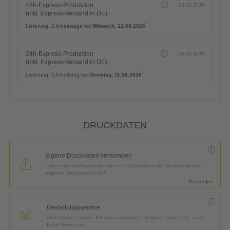
48h-Express-Produktion
13,50
EUR
(inkl. Express-Versand in DE)
*
Lieferung:
2 Arbeitstage bis
Mittwoch, 12.08.2026
24h-Express-Produktion
23,90
EUR
(inkl. Express-Versand in DE)
*
Lieferung:
1 Arbeitstag bis
Dienstag, 11.08.2026
DRUCKDATEN
Eigene Druckdaten verwenden
Laden Sie im Warenkorb oder nach Abschluss der Bestellung Ihre
eigenen Druckdaten hoch.
Kostenlos
Gestaltungsservice
All-inclusive: Unsere Kreativen gestalten Designs, Logos, etc. nach
Ihren Wünschen.