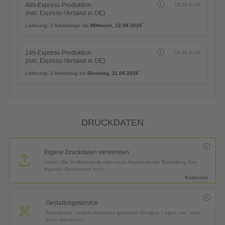
48h-Express-Produktion
13,50
EUR
(inkl. Express-Versand in DE)
*
Lieferung:
2 Arbeitstage bis
Mittwoch, 12.08.2026
24h-Express-Produktion
23,90
EUR
(inkl. Express-Versand in DE)
*
Lieferung:
1 Arbeitstag bis
Dienstag, 11.08.2026
DRUCKDATEN
Eigene Druckdaten verwenden
Laden Sie im Warenkorb oder nach Abschluss der Bestellung Ihre
eigenen Druckdaten hoch.
Kostenlos
Gestaltungsservice
All-inclusive: Unsere Kreativen gestalten Designs, Logos, etc. nach
Ihren Wünschen.