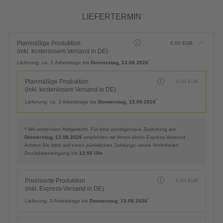
LIEFERTERMIN
Planmäßige Produktion
0,00
EUR
(inkl. kostenlosem Versand in DE)
*
Lieferung:
ca. 3 Arbeitstage bis
Donnerstag, 13.08.2026
Planmäßige Produktion
0,00
EUR
(inkl. kostenlosem Versand in DE)
*
Lieferung:
ca. 3 Arbeitstage bis
Donnerstag, 13.08.2026
* Wir versenden fristgerecht. Für eine punktgenaue Zustellung am
Donnerstag, 13.08.2026
empfehlen wir Ihnen einen Express-Versand.
Achten Sie bitte auf einen pünktlichen Zahlungs- sowie fehlerfreien
Druckdateneingang bis
12:00 Uhr
.
Priorisierte Produktion
6,50
EUR
(inkl. Express-Versand in DE)
*
Lieferung:
3 Arbeitstage bis
Donnerstag, 13.08.2026