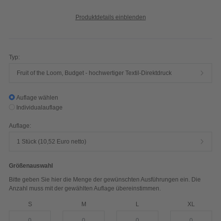
Produktdetails einblenden
Typ:
Fruit of the Loom, Budget - hochwertiger Textil-Direktdruck
Auflage wählen
Individualauflage
Auflage:
1 Stück (10,52 Euro netto)
Größenauswahl
Bitte geben Sie hier die Menge der gewünschten Ausführungen ein. Die
Anzahl muss mit der gewählten Auflage übereinstimmen.
S
M
L
XL