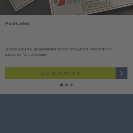
Wahlwerbung
„Sichtbar und wirkungsvoll – mit plakativer Wahlwerbung auf den ersten
Blick überzeugen.“
JETZT AUSWÄHLEN