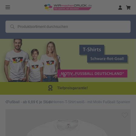
Same Day Produktion!
Fußball - ab 6,69 € je Stück
Herren-T-Shirt weiß - mit Motiv Fußball Spanien