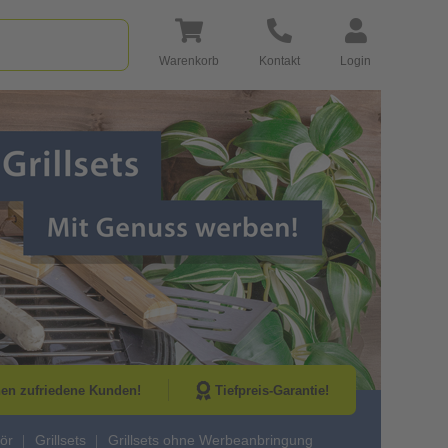
Warenkorb
Kontakt
Login
Go to Next Sli
nen zufriedene Kunden!
Tiefpreis-Garantie!
ör
Grillsets
Grillsets ohne Werbeanbringung