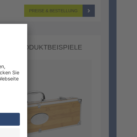
PREISE & BESTELLUNG
NG: PRODUKTBEISPIELE