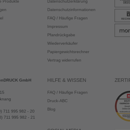
e Produkte
Datenschutzerklärung
gen
Datenschutzinformationen
el
FAQ / Häufige Fragen
Impressum
Pfandrückgabe
Wiederverkäufer
Papiergewichtsrechner
Vertrag widerrufen
HILFE & WISSEN
ZERTI
enDRUCK GmbH
 15
FAQ / Häufige Fragen
knang
Druck-ABC
Blog
0) 711 995 982 - 20
0) 711 995 982 - 21