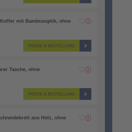
in Koffer mit Bambusoptik, ohne
PREISE & BESTELLUNG
barer Tasche, ohne
PREISE & BESTELLUNG
. Schneidebrett aus Holz, ohne