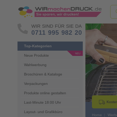
WIR SIND FÜR SIE DA
0711 995 982 20
Top-Kategorien
Neue Produkte
Wahlwerbung
Go to Previous 
Broschüren & Kataloge
Verpackungen
Produkte online gestalten
Kosten
Last-Minute 18:00 Uhr
Layout- und Grafikbüro
Home
Werbe