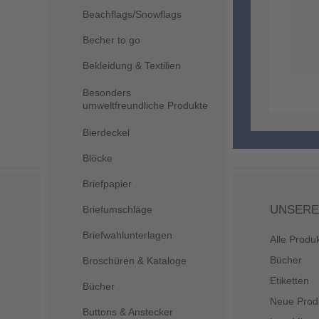
Beachflags/Snowflags
Becher to go
Bekleidung & Textilien
Besonders
umweltfreundliche Produkte
Bierdeckel
Blöcke
Briefpapier
UNSERE
Briefumschläge
Briefwahlunterlagen
Alle Produ
Bücher
Broschüren & Kataloge
Etiketten
Bücher
Neue Prod
Buttons & Anstecker