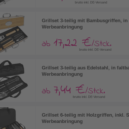
brutto inkl. DE-Versand
Grillset 3-teilig mit Bambusgriffen, 
Werbeanbringung
17,22 €
ab
/Stck.
brutto inkl. DE-Versand
Grillset 3-teilig aus Edelstahl, in falt
Werbeanbringung
7,44 €
ab
/Stck.
brutto inkl. DE-Versand
Grillset 6-teilig mit Holzgriffen, inkl
Werbeanbringung