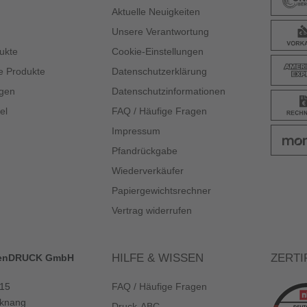
Aktuelle Neuigkeiten
Unsere Verantwortung
ukte
Cookie-Einstellungen
e Produkte
Datenschutzerklärung
gen
Datenschutzinformationen
el
FAQ / Häufige Fragen
Impressum
Pfandrückgabe
Wiederverkäufer
Papiergewichtsrechner
Vertrag widerrufen
HILFE & WISSEN
ZERTI
enDRUCK GmbH
 15
FAQ / Häufige Fragen
knang
Druck-ABC