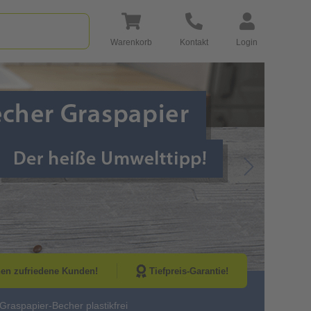
Warenkorb
Kontakt
Login
Go to Next Sli
nen zufriedene Kunden!
Tiefpreis-Garantie!
Graspapier-Becher plastikfrei