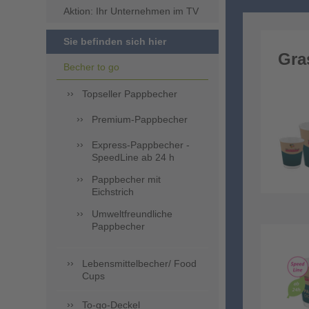
Aktion: Ihr Unternehmen im TV
Sie befinden sich hier
Gra
Becher to go
Topseller Pappbecher
Premium-Pappbecher
Express-Pappbecher -
SpeedLine ab 24 h
Pappbecher mit
Eichstrich
Umweltfreundliche
Pappbecher
Lebensmittelbecher/ Food
Cups
To-go-Deckel