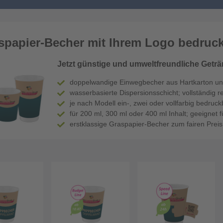
spapier-Becher mit Ihrem Logo bedruc
Jetzt günstige und umweltfreundliche Geträ
doppelwandige Einwegbecher aus Hartkarton un
wasserbasierte Dispersionsschicht; vollständig 
je nach Modell ein-, zwei oder vollfarbig bedruck
für 200 ml, 300 ml oder 400 ml Inhalt; geeignet 
erstklassige Graspapier-Becher zum fairen Preis