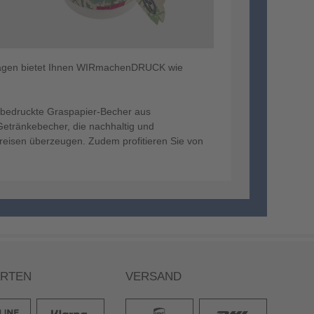
uflagen bietet Ihnen WIRmachenDRUCK wie
ll bedruckte Graspapier-Becher aus
Getränkebecher, die nachhaltig und
Preisen überzeugen. Zudem profitieren Sie von
ARTEN
VERSAND