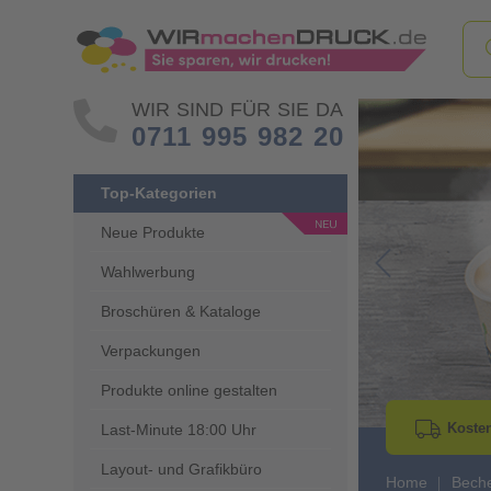
WIR SIND FÜR SIE DA
0711 995 982 20
Top-Kategorien
Neue Produkte
Wahlwerbung
Go to Previous 
Broschüren & Kataloge
Verpackungen
Produkte online gestalten
Kosten
Last-Minute 18:00 Uhr
Layout- und Grafikbüro
Home
Beche