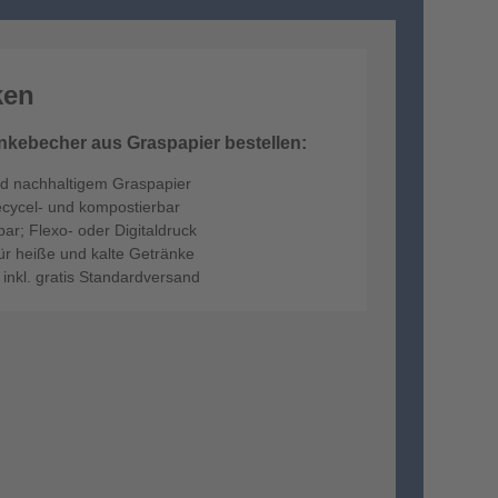
ken
nkebecher aus Graspapier bestellen:
d nachhaltigem Graspapier
recycel- und kompostierbar
bar; Flexo- oder Digitaldruck
für heiße und kalte Getränke
 inkl. gratis Standardversand