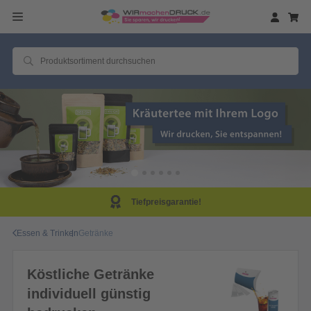
Tiefpreisgarantie!
Essen & Trinken
Getränke
Köstliche Getränke
individuell günstig