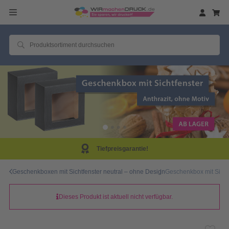
Tiefpreisgarantie!
Geschenkboxen mit Sichtfenster neutral – ohne Design
Geschenkbox mit Sichtf
Dieses Produkt ist aktuell nicht verfügbar.