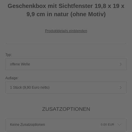
Geschenkbox mit Sichtfenster 19,8 x 19 x
9,9 cm in natur (ohne Motiv)
Produktdetails einblenden
Typ:
offene Welle
Auflage:
1 Stück (9,90 Euro netto)
ZUSATZOPTIONEN
Keine Zusatzoptionen
0,00
EUR