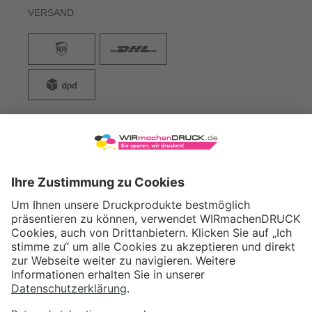
VERSAND
WIRmachenDRUCK GmbH
Illerstraße 15
71522 Backnang
Tel.: +49 (0) 711 995 982 - 20
Fax: +49 (0) 711 995 982 - 21
SOCIAL MEDIA