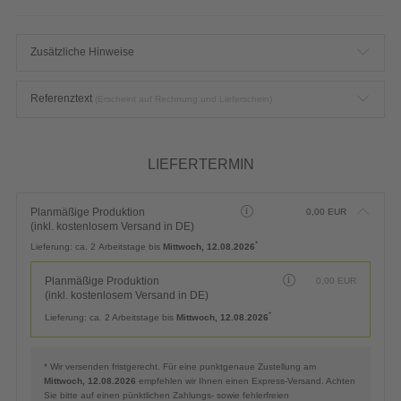
Zusätzliche Hinweise
Referenztext
(Erscheint auf Rechnung und Lieferschein)
LIEFERTERMIN
Planmäßige Produktion
0,00
EUR
(inkl. kostenlosem Versand in DE)
*
Lieferung:
ca. 2 Arbeitstage bis
Mittwoch, 12.08.2026
Planmäßige Produktion
0,00
EUR
(inkl. kostenlosem Versand in DE)
*
Lieferung:
ca. 2 Arbeitstage bis
Mittwoch, 12.08.2026
* Wir versenden fristgerecht. Für eine punktgenaue Zustellung am
Mittwoch, 12.08.2026
empfehlen wir Ihnen einen Express-Versand. Achten
Sie bitte auf einen pünktlichen Zahlungs- sowie fehlerfreien