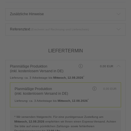
Zusätzliche Hinweise
Referenztext
(Erscheint auf Rechnung und Lieferschein)
LIEFERTERMIN
Planmäßige Produktion
0,00
EUR
(inkl. kostenlosem Versand in DE)
*
Lieferung:
ca. 3 Arbeitstage bis
Mittwoch, 12.08.2026
Planmäßige Produktion
0,00
EUR
(inkl. kostenlosem Versand in DE)
*
Lieferung:
ca. 3 Arbeitstage bis
Mittwoch, 12.08.2026
* Wir versenden fristgerecht. Für eine punktgenaue Zustellung am
Mittwoch, 12.08.2026
empfehlen wir Ihnen einen Express-Versand. Achten
Sie bitte auf einen pünktlichen Zahlungs- sowie fehlerfreien
Druckdateneingang bis
12:00 Uhr
.