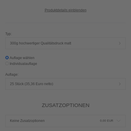
Produktdetails einblenden
Typ:
300g hochwertiger Qualitätsdruck matt
Auflage wählen
Individualauflage
Auflage:
25 Stück (35,36 Euro netto)
ZUSATZOPTIONEN
Keine Zusatzoptionen
0,00
EUR