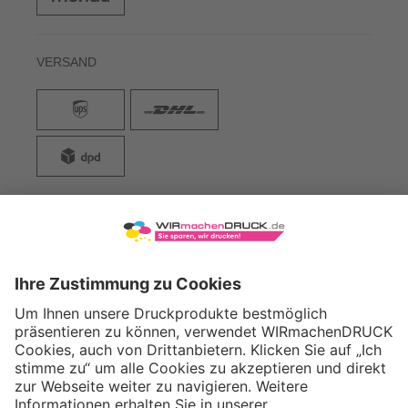
VERSAND
WIRmachenDRUCK GmbH
Illerstraße 15
71522 Backnang
Tel.: +49 (0) 711 995 982 - 20
Fax: +49 (0) 711 995 982 - 21
SOCIAL MEDIA