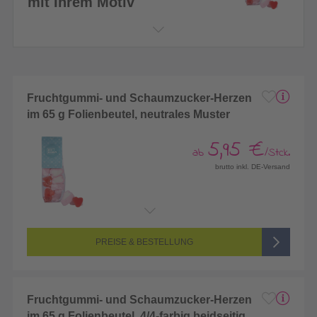
mit Ihrem Motiv
Fruchtgummi- und Schaumzucker-Herzen
im 65 g Folienbeutel, neutrales Muster
5,95 €
ab
/Stck.
brutto inkl. DE-Versand
PREISE & BESTELLUNG
Fruchtgummi- und Schaumzucker-Herzen
im 65 g Folienbeutel, 4/4-farbig beidseitig