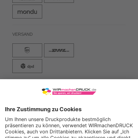
VERSAND
WIRmachenDRUCK GmbH
Illerstraße 15
71522 Backnang
Tel.: +49 (0) 711 995 982 - 20
Fax: +49 (0) 711 995 982 - 21