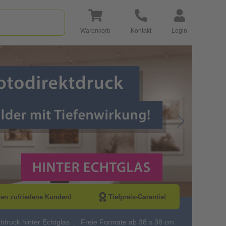
Warenkorb
Kontakt
Login
Go to Next Sli
nen zufriedene Kunden!
Tiefpreis-Garantie!
tdruck hinter Echtglas
Freie Formate ab 38 x 38 cm