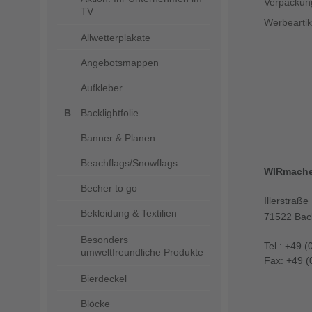
Verpackun
TV
Werbeartik
Allwetterplakate
Angebotsmappen
Aufkleber
Backlightfolie
Banner & Planen
Beachflags/Snowflags
WIRmach
Becher to go
Illerstraße
Bekleidung & Textilien
71522 Bac
Besonders
Tel.: +49 (
umweltfreundliche Produkte
Fax: +49 (
Bierdeckel
Blöcke