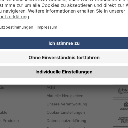
 PRODUKTE
WICHTIGE INFOS
ZAHL
kte
AGB
Aktuelle Neuigkeiten
Unsere Verantwortung
ukte
Cookie-Einstellungen
e Produkte
Datenschutzerklärung