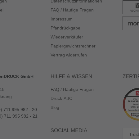
gen
Datenschutzinformationen
el
FAQ / Häufige Fragen
Impressum
Pfandrückgabe
Wiederverkäufer
Papiergewichtsrechner
Vertrag widerrufen
HILFE & WISSEN
ZERTI
enDRUCK GmbH
 15
FAQ / Häufige Fragen
knang
Druck-ABC
Blog
0) 711 995 982 - 20
0) 711 995 982 - 21
SOCIAL MEDIA
Trust