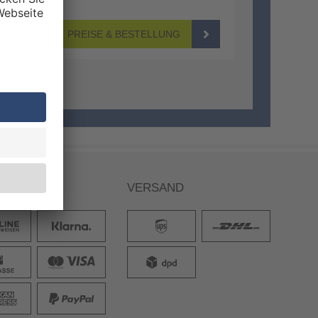
PREISE & BESTELLUNG
ARTEN
VERSAND