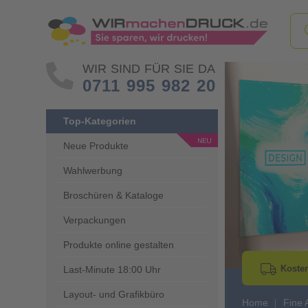
WIR SIND FÜR SIE DA
0711 995 982 20
Top-Kategorien
Neue Produkte
Wahlwerbung
Go to Previous 
Broschüren & Kataloge
Verpackungen
Produkte online gestalten
Kosten
Last-Minute 18:00 Uhr
Layout- und Grafikbüro
Home
Fine A