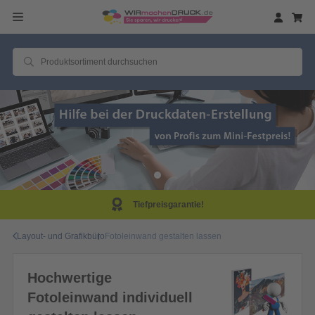
Tiefpreisgarantie!
Layout- und Grafikbüro
Fotoleinwand gestalten lassen
Hochwertige
Fotoleinwand individuell