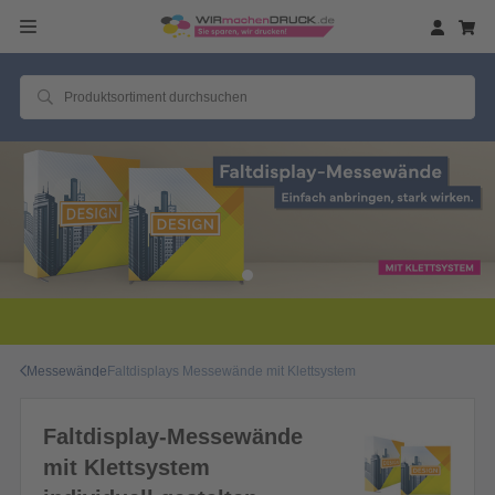
Messewände
Faltdisplays Messewände mit Klettsystem
Faltdisplay-Messewände
mit Klettsystem