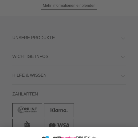
Mehr Informationen einblenden
UNSERE PRODUKTE
WICHTIGE INFOS
HILFE & WISSEN
ZAHLARTEN