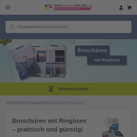
Tiefpreisgarantie!
Broschüren & Kataloge
Broschüren (Ringösen)
Broschüren mit Ringösen
– praktisch und günstig!