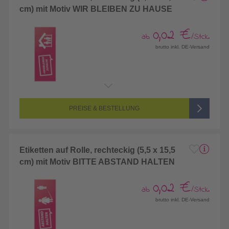
cm) mit Motiv WIR BLEIBEN ZU HAUSE
0,02 €
ab
/Stck.
brutto inkl. DE-Versand
PREISE & BESTELLUNG
Etiketten auf Rolle, rechteckig (5,5 x 15,5
cm) mit Motiv BITTE ABSTAND HALTEN
0,02 €
ab
/Stck.
brutto inkl. DE-Versand