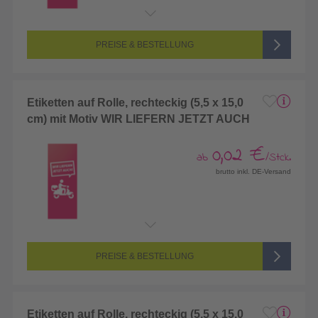
PREISE & BESTELLUNG
Etiketten auf Rolle, rechteckig (5,5 x 15,0
cm) mit Motiv WIR LIEFERN JETZT AUCH
0,02 €
ab
/Stck.
brutto inkl. DE-Versand
PREISE & BESTELLUNG
Etiketten auf Rolle, rechteckig (5,5 x 15,0