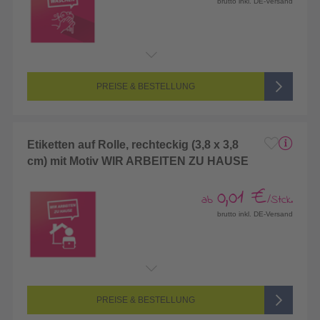
brutto inkl. DE-Versand
PREISE & BESTELLUNG
Etiketten auf Rolle, rechteckig (3,8 x 3,8
cm) mit Motiv WIR ARBEITEN ZU HAUSE
0,01 €
ab
/Stck.
brutto inkl. DE-Versand
PREISE & BESTELLUNG