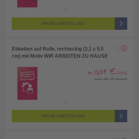
PREISE & BESTELLUNG
Etiketten auf Rolle, rechteckig (3,1 x 5,5
cm) mit Motiv WIR ARBEITEN ZU HAUSE
0,01 €
ab
/Stck.
brutto inkl. DE-Versand
PREISE & BESTELLUNG