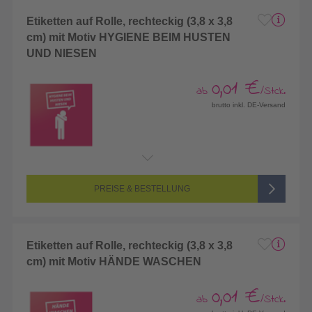
Etiketten auf Rolle, rechteckig (3,8 x 3,8
cm) mit Motiv HYGIENE BEIM HUSTEN
UND NIESEN
0,01 €
ab
/Stck.
brutto inkl. DE-Versand
PREISE & BESTELLUNG
Etiketten auf Rolle, rechteckig (3,8 x 3,8
cm) mit Motiv HÄNDE WASCHEN
0,01 €
ab
/Stck.