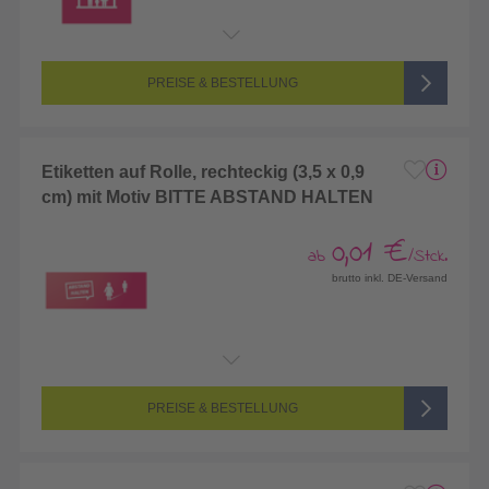
PREISE & BESTELLUNG
Etiketten auf Rolle, rechteckig (3,5 x 0,9
cm) mit Motiv BITTE ABSTAND HALTEN
0,01 €
ab
/Stck.
brutto inkl. DE-Versand
PREISE & BESTELLUNG