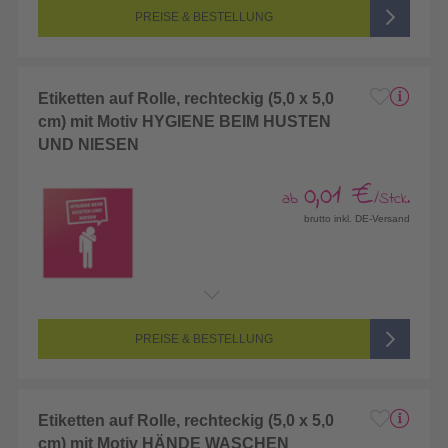
PREISE & BESTELLUNG
Etiketten auf Rolle, rechteckig (5,0 x 5,0
cm) mit Motiv HYGIENE BEIM HUSTEN
UND NIESEN
0,01 €
ab
/Stck.
brutto inkl. DE-Versand
PREISE & BESTELLUNG
Etiketten auf Rolle, rechteckig (5,0 x 5,0
cm) mit Motiv HÄNDE WASCHEN