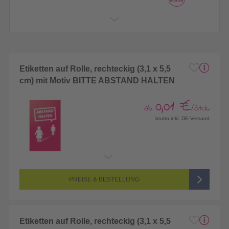
Etiketten auf Rolle, rechteckig (3,1 x 5,5
cm) mit Motiv BITTE ABSTAND HALTEN
0,01 €
ab
/Stck.
brutto inkl. DE-Versand
PREISE & BESTELLUNG
Etiketten auf Rolle, rechteckig (3,1 x 5,5