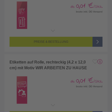
0,01 €
ab
/Stck.
brutto inkl. DE-Versand
PREISE & BESTELLUNG
Etiketten auf Rolle, rechteckig (4,2 x 12,0
cm) mit Motiv WIR ARBEITEN ZU HAUSE
0,01 €
ab
/Stck.
brutto inkl. DE-Versand