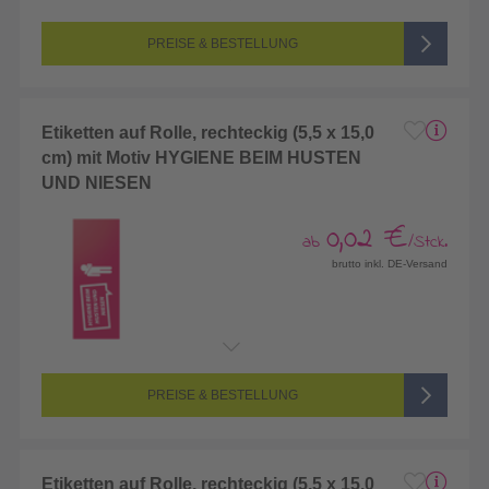
PREISE & BESTELLUNG
Etiketten auf Rolle, rechteckig (5,5 x 15,0
cm) mit Motiv HYGIENE BEIM HUSTEN
UND NIESEN
0,02 €
ab
/Stck.
brutto inkl. DE-Versand
PREISE & BESTELLUNG
Etiketten auf Rolle, rechteckig (5,5 x 15,0