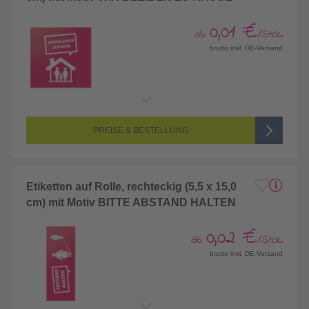
0,01 €
ab
/Stck.
brutto inkl. DE-Versand
PREISE & BESTELLUNG
Etiketten auf Rolle, rechteckig (5,5 x 15,0
cm) mit Motiv BITTE ABSTAND HALTEN
0,02 €
ab
/Stck.
brutto inkl. DE-Versand