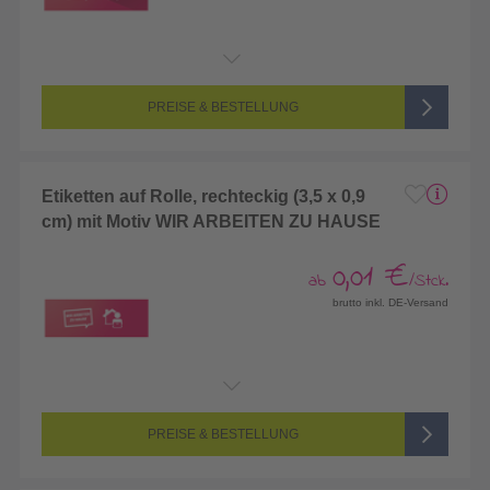
PREISE & BESTELLUNG
Etiketten auf Rolle, rechteckig (3,5 x 0,9
cm) mit Motiv WIR ARBEITEN ZU HAUSE
0,01 €
ab
/Stck.
brutto inkl. DE-Versand
PREISE & BESTELLUNG