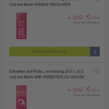
cm) mit Motiv HÄNDE WASCHEN
0,02 €
ab
/Stck.
brutto inkl. DE-Versand
PREISE & BESTELLUNG
Etiketten auf Rolle, rechteckig (5,5 x 15,0
cm) mit Motiv WIR ARBEITEN ZU HAUSE
0,02 €
ab
/Stck.
brutto inkl. DE-Versand