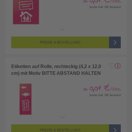
0,01 €
ab
/Stck.
brutto inkl. DE-Versand
PREISE & BESTELLUNG
Etiketten auf Rolle, rechteckig (4,2 x 12,0
cm) mit Motiv BITTE ABSTAND HALTEN
0,01 €
ab
/Stck.
brutto inkl. DE-Versand
PREISE & BESTELLUNG