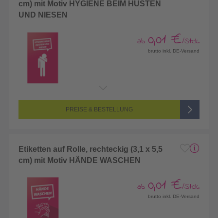
cm) mit Motiv HYGIENE BEIM HUSTEN
UND NIESEN
0,01 €
ab
/Stck.
brutto inkl. DE-Versand
PREISE & BESTELLUNG
Etiketten auf Rolle, rechteckig (3,1 x 5,5
cm) mit Motiv HÄNDE WASCHEN
0,01 €
ab
/Stck.
brutto inkl. DE-Versand