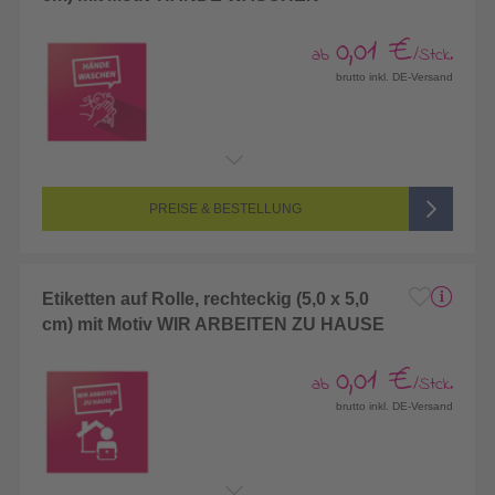
0,01 €
ab
/Stck.
brutto inkl. DE-Versand
PREISE & BESTELLUNG
Etiketten auf Rolle, rechteckig (5,0 x 5,0
cm) mit Motiv WIR ARBEITEN ZU HAUSE
0,01 €
ab
/Stck.
brutto inkl. DE-Versand