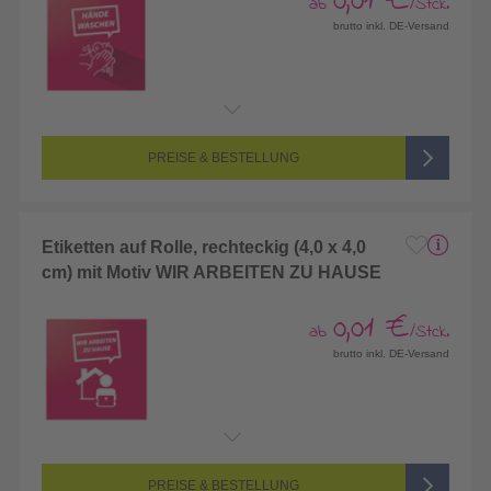
0,01 €
ab
/Stck.
brutto inkl. DE-Versand
PREISE & BESTELLUNG
Etiketten auf Rolle, rechteckig (4,0 x 4,0
cm) mit Motiv WIR ARBEITEN ZU HAUSE
0,01 €
ab
/Stck.
brutto inkl. DE-Versand
PREISE & BESTELLUNG