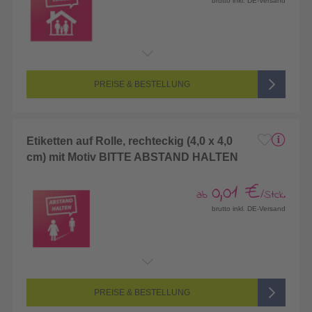
brutto inkl. DE-Versand
PREISE & BESTELLUNG
Etiketten auf Rolle, rechteckig (4,0 x 4,0
cm) mit Motiv BITTE ABSTAND HALTEN
0,01 €
ab
/Stck.
brutto inkl. DE-Versand
PREISE & BESTELLUNG