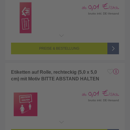
0,01 €
ab
/Stck.
brutto inkl. DE-Versand
PREISE & BESTELLUNG
Etiketten auf Rolle, rechteckig (5,0 x 5,0
cm) mit Motiv BITTE ABSTAND HALTEN
0,01 €
ab
/Stck.
brutto inkl. DE-Versand