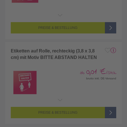
PREISE & BESTELLUNG
Etiketten auf Rolle, rechteckig (3,8 x 3,8
cm) mit Motiv BITTE ABSTAND HALTEN
0,01 €
ab
/Stck.
brutto inkl. DE-Versand
PREISE & BESTELLUNG