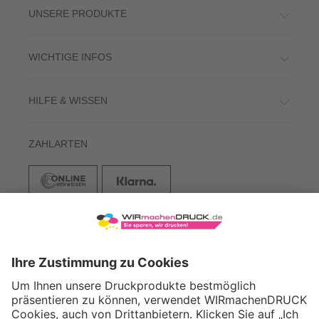
UNSERE PRODUKTE
WICHTIGE INFOS
HILFE & WISSEN
ZAHLARTEN