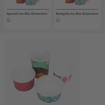
SpeedLine-Bio-Eisbecher
BudgetLine-Bio-Eisbecher