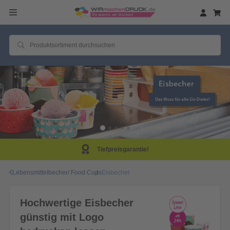
Tiefpreisgarantie!
Lebensmittelbecher/ Food Cups
Eisbecher
Hochwertige Eisbecher
günstig mit Logo