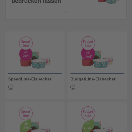
bedrucken lassen
SpeedLine-Eisbecher
BudgetLine-Eisbecher