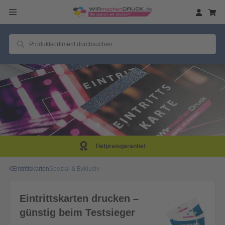
Tiefpreisgarantie!
Eintrittskarten
Spezial & Exklusiv
Eintrittskarten drucken –
günstig beim Testsieger