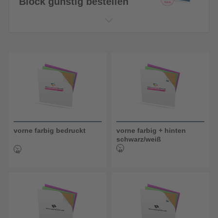
Block günstig bestellen
vorne farbig bedruckt
vorne farbig + hinten
schwarz/weiß