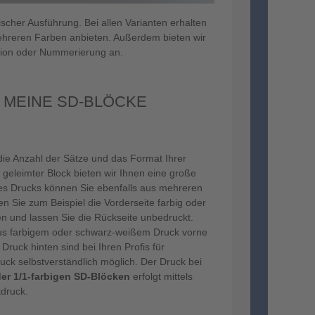
scher Ausführung. Bei allen Varianten erhalten
 mehreren Farben anbieten. Außerdem bieten wir
ation oder Nummerierung an.
 MEINE SD-BLÖCKE
 die Anzahl der Sätze und das Format Ihrer
 geleimter Block bieten wir Ihnen eine große
des Drucks können Sie ebenfalls aus mehreren
n Sie zum Beispiel die Vorderseite farbig oder
 und lassen Sie die Rückseite unbedruckt.
s farbigem oder schwarz-weißem Druck vorne
ruck hinten sind bei Ihren Profis für
uck selbstverständlich möglich. Der Druck bei
 oder 1/1-farbigen SD-Blöcken
erfolgt mittels
tdruck.