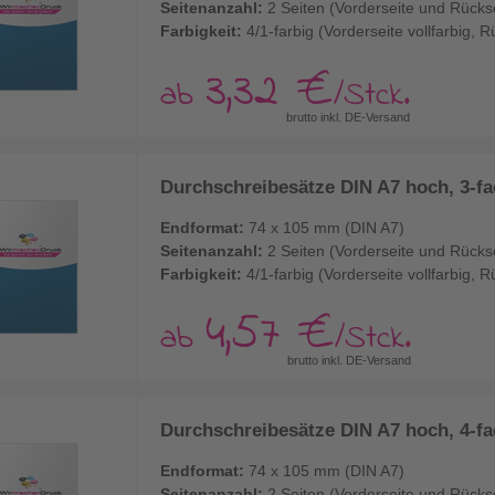
Seitenanzahl:
2 Seiten (Vorderseite und Rücks
Farbigkeit:
4/1-farbig (Vorderseite vollfarbig,
3,32 €
ab
/Stck.
brutto inkl. DE-Versand
Durchschreibesätze DIN A7 hoch, 3-fac
Endformat:
74 x 105 mm (DIN A7)
Seitenanzahl:
2 Seiten (Vorderseite und Rücks
Farbigkeit:
4/1-farbig (Vorderseite vollfarbig,
4,57 €
ab
/Stck.
brutto inkl. DE-Versand
Durchschreibesätze DIN A7 hoch, 4-fac
Endformat:
74 x 105 mm (DIN A7)
Seitenanzahl:
2 Seiten (Vorderseite und Rücks