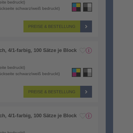
eite bedruckt)
 Rückseite schwarz/weiß bedruckt)
PREISE & BESTELLUNG
h, 4/1-farbig, 100 Sätze je Block
eite bedruckt)
 Rückseite schwarz/weiß bedruckt)
PREISE & BESTELLUNG
h, 4/1-farbig, 100 Sätze je Block
eite bedruckt)