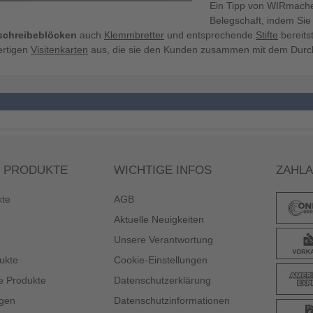
Ein Tipp von WIRmachen
Belegschaft, indem Sie
schreibeblöcken
auch
Klemmbretter
und entsprechende
Stifte
bereits
rtigen
Visitenkarten
aus, die sie den Kunden zusammen mit dem Durch
 PRODUKTE
WICHTIGE INFOS
ZAHL
kte
AGB
Aktuelle Neuigkeiten
Unsere Verantwortung
ukte
Cookie-Einstellungen
e Produkte
Datenschutzerklärung
gen
Datenschutzinformationen