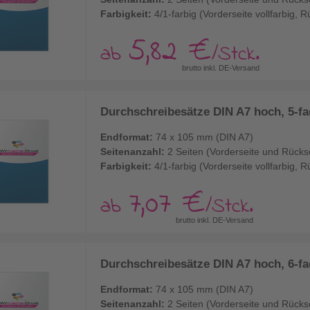
Farbigkeit:
4/1-farbig (Vorderseite vollfarbig,
5,82 €
ab
/Stck.
brutto inkl. DE-Versand
Durchschreibesätze DIN A7 hoch, 5-fac
Endformat:
74 x 105 mm (DIN A7)
Seitenanzahl:
2 Seiten (Vorderseite und Rücks
Farbigkeit:
4/1-farbig (Vorderseite vollfarbig,
7,07 €
ab
/Stck.
brutto inkl. DE-Versand
Durchschreibesätze DIN A7 hoch, 6-fac
Endformat:
74 x 105 mm (DIN A7)
Seitenanzahl:
2 Seiten (Vorderseite und Rücks