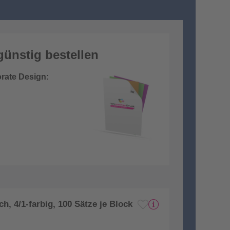
günstig bestellen
rate Design:
h, 4/1-farbig, 100 Sätze je Block