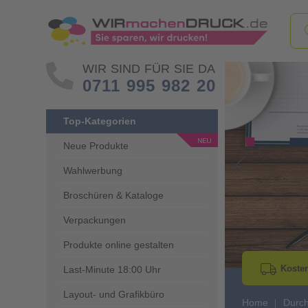
WIR SIND FÜR SIE DA
0711 995 982 20
Top-Kategorien
Neue Produkte
Wahlwerbung
Go to Previous 
Broschüren & Kataloge
Verpackungen
Produkte online gestalten
Kosten
Last-Minute 18:00 Uhr
Layout- und Grafikbüro
Home
Durch