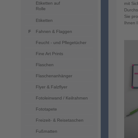
Etiketten auf
mit Sic
Rolle
Durchs
Sie pro
Etiketten
Ihnen 
Fahnen & Flaggen
Feucht - und Pflegetücher
Fine Art Prints
Flaschen
Flaschenanhänger
Flyer & Falzflyer
Fotoleinwand / Keilrahmen
Fototapete
Freizeit- & Reisetaschen
Fußmatten