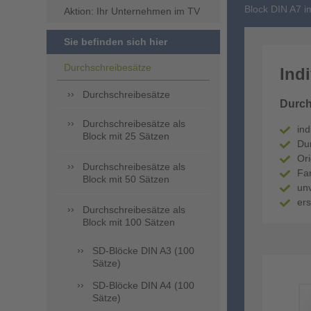
Block DIN A7 
Aktion: Ihr Unternehmen im TV
Sie befinden sich hier
Durchschreibesätze
Ind
Durchschreibesätze
Durch
Durchschreibesätze als
ind
Block mit 25 Sätzen
Dur
Ori
Durchschreibesätze als
Far
Block mit 50 Sätzen
unv
ers
Durchschreibesätze als
Block mit 100 Sätzen
SD-Blöcke DIN A3 (100
Sätze)
SD-Blöcke DIN A4 (100
Sätze)