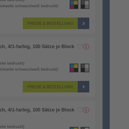
 Rückseite schwarz/weiß bedruckt)
PREISE & BESTELLUNG
h, 4/1-farbig, 100 Sätze je Block
eite bedruckt)
 Rückseite schwarz/weiß bedruckt)
PREISE & BESTELLUNG
h, 4/1-farbig, 100 Sätze je Block
eite bedruckt)