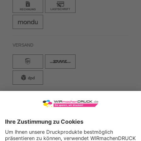
VERSAND
WIRmachenDRUCK GmbH
Illerstraße 15
71522 Backnang
Tel.: +49 (0) 711 995 982 - 20
Fax: +49 (0) 711 995 982 - 21