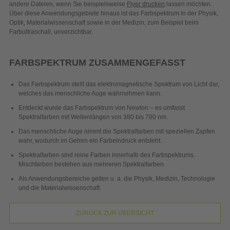
andere Dateien, wenn Sie beispielsweise
Flyer drucken
lassen möchten.
Über diese Anwendungsgebiete hinaus ist das Farbspektrum in der Physik,
Optik, Materialwissenschaft sowie in der Medizin, zum Beispiel beim
Farbultraschall, unverzichtbar.
FARBSPEKTRUM ZUSAMMENGEFASST
Das Farbspektrum stellt das elektromagnetische Spektrum von Licht dar,
welches das menschliche Auge wahrnehmen kann.
Entdeckt wurde das Farbspektrum von Newton – es umfasst
Spektralfarben mit Wellenlängen von 380 bis 780 nm.
Das menschliche Auge nimmt die Spektralfarben mit speziellen Zapfen
wahr, wodurch im Gehirn ein Farbeindruck entsteht.
Spektralfarben sind reine Farben innerhalb des Farbspektrums.
Mischfarben bestehen aus mehreren Spektralfarben.
Als Anwendungsbereiche gelten u. a. die Physik, Medizin, Technologie
und die Materialwissenschaft.
ZURÜCK ZUR ÜBERSICHT