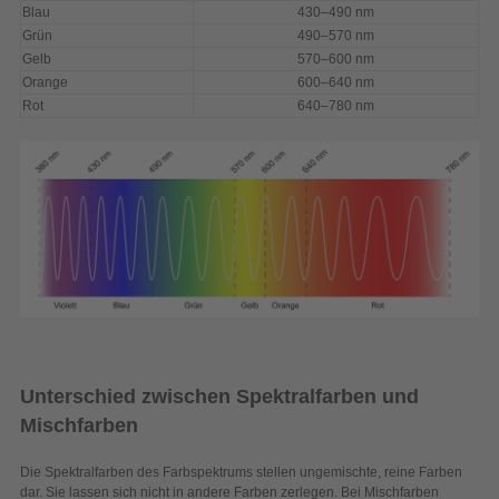
Blau
430–490 nm
Grün
490–570 nm
Gelb
570–600 nm
Orange
600–640 nm
Rot
640–780 nm
Unterschied zwischen Spektralfarben und
Mischfarben
Die Spektralfarben des Farbspektrums stellen ungemischte, reine Farben
dar. Sie lassen sich nicht in andere Farben zerlegen. Bei Mischfarben