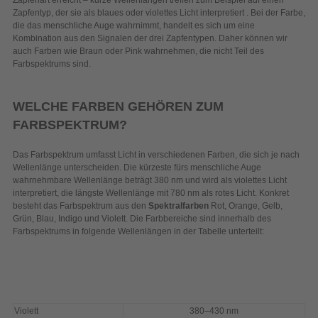
Zapfentyp, der sie als blaues oder violettes Licht interpretiert . Bei der Farbe,
die das menschliche Auge wahrnimmt, handelt es sich um eine
Kombination aus den Signalen der drei Zapfentypen. Daher können wir
auch Farben wie Braun oder Pink wahrnehmen, die nicht Teil des
Farbspektrums sind.
WELCHE FARBEN GEHÖREN ZUM
FARBSPEKTRUM?
Das Farbspektrum umfasst Licht in verschiedenen Farben, die sich je nach
Wellenlänge unterscheiden. Die kürzeste fürs menschliche Auge
wahrnehmbare Wellenlänge beträgt 380 nm und wird als violettes Licht
interpretiert, die längste Wellenlänge mit 780 nm als rotes Licht. Konkret
besteht das Farbspektrum aus den
Spektralfarben
Rot, Orange, Gelb,
Grün, Blau, Indigo und Violett. Die Farbbereiche sind innerhalb des
Farbspektrums in folgende Wellenlängen in der Tabelle unterteilt:
Violett
380–430 nm