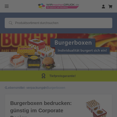
Tiefpreisgarantie!
Lebensmittel- verpackungen
Burgerboxen
Burgerboxen bedrucken:
günstig im Corporate