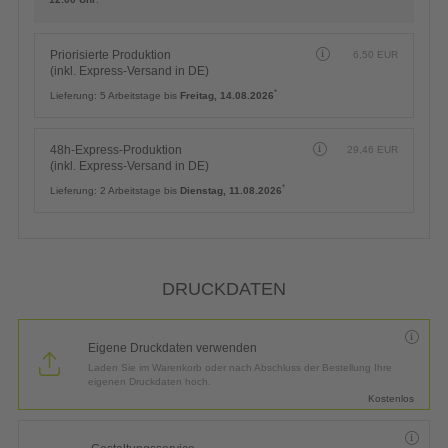
Priorisierte Produktion
6,50
EUR
(inkl. Express-Versand in DE)
*
Lieferung:
5 Arbeitstage bis
Freitag, 14.08.2026
48h-Express-Produktion
29,46
EUR
(inkl. Express-Versand in DE)
*
Lieferung:
2 Arbeitstage bis
Dienstag, 11.08.2026
DRUCKDATEN
Eigene Druckdaten verwenden
Laden Sie im Warenkorb oder nach Abschluss der Bestellung Ihre
eigenen Druckdaten hoch.
Kostenlos