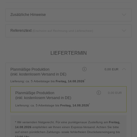
Zusätzliche Hinweise
Referenztext
(Erscheint auf Rechnung und Lieferschein)
LIEFERTERMIN
Planmäßige Produktion
0,00
EUR
(inkl. kostenlosem Versand in DE)
*
Lieferung:
ca. 5 Arbeitstage bis
Freitag, 14.08.2026
Planmäßige Produktion
0,00
EUR
(inkl. kostenlosem Versand in DE)
*
Lieferung:
ca. 5 Arbeitstage bis
Freitag, 14.08.2026
* Wir versenden fristgerecht. Für eine punktgenaue Zustellung am
Freitag,
14.08.2026
empfehlen wir Ihnen einen Express-Versand. Achten Sie bitte
auf einen pünktlichen Zahlungs- sowie fehlerfreien Druckdateneingang bis
12:00 Uhr
.