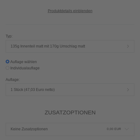
Produktdetails einblenden
Typ:
135g Innenteil matt mit 170g Umschlag matt
Auflage wählen
Individualauflage
Auflage:
1 Stück (47,03 Euro netto)
ZUSATZOPTIONEN
Keine Zusatzoptionen
0,00
EUR