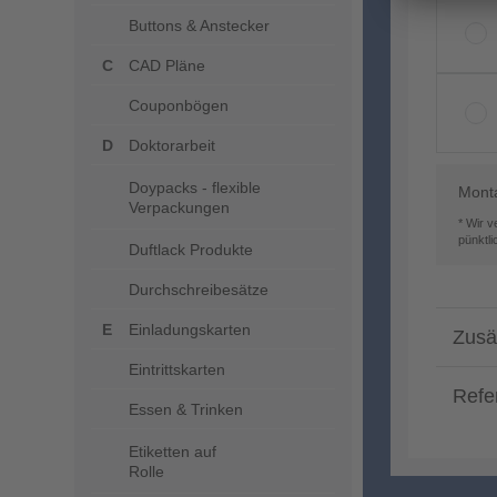
Buttons & Anstecker
CAD Pläne
Couponbögen
Doktorarbeit
Doypacks - flexible
Mont
Verpackungen
* Wir 
pünktl
Duftlack Produkte
Durchschreibesätze
Einladungskarten
Zusä
Eintrittskarten
Refe
Essen & Trinken
Etiketten auf
Rolle