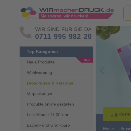
WIR SIND FÜR SIE DA
0711 995 982 20
Top-Kategorien
Neue Produkte
Wahlwerbung
Go to Previous 
Broschüren & Kataloge
Verpackungen
Produkte online gestalten
Kosten
Last-Minute 18:00 Uhr
Layout- und Grafikbüro
Home
Brosc