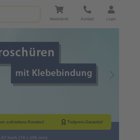
Warenkorb
Kontakt
Login
Go to Next Sli
nen zufriedene Kunden!
Tiefpreis-Garantie!
 A7 hoch (74 x 105 mm)