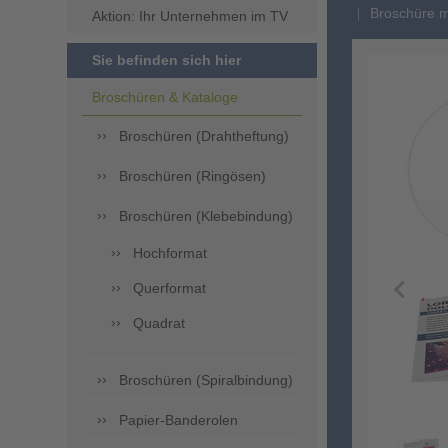
Broschüre m
Aktion: Ihr Unternehmen im TV
Sie befinden sich hier
Broschüren & Kataloge
Broschüren (Drahtheftung)
Broschüren (Ringösen)
Broschüren (Klebebindung)
Hochformat
Querformat
Quadrat
Broschüren (Spiralbindung)
Papier-Banderolen