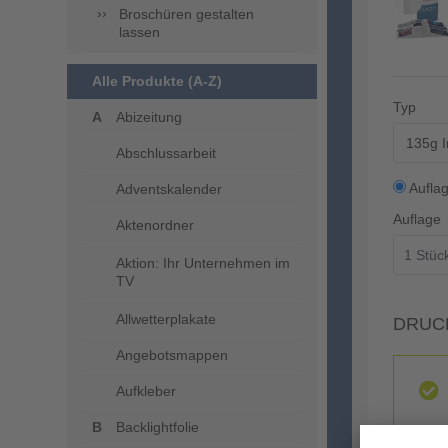
Broschüren gestalten
lassen
Alle Produkte (A-Z)
Typ
Abizeitung
135g I
Abschlussarbeit
Aufla
Adventskalender
Auflage
Aktenordner
Aktion: Ihr Unternehmen im
TV
Allwetterplakate
DRUC
Angebotsmappen
Aufkleber
Backlightfolie