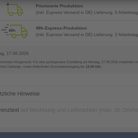
Priorisierte Produktion
(inkl. Express-Versand in DE) Lieferung:
5 Arbeitsta
48h-Express-Produktion
(inkl. Express-Versand in DE) Lieferung:
2 Arbeitsta
ag, 17.08.2026
versenden fristgerecht. Für eine punktgenaue Zustellung am
Montag, 17.08.2026
empfehlen wir
ichen Zahlungs- sowie fehlerfreien Druckdateneingang bis
12:00 Uhr
.
tzliche Hinweise
renztext
auf Rechnung und Lieferschein (max. 50 Zeich