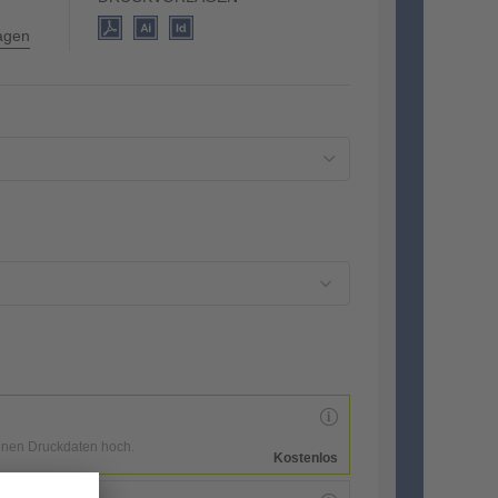
lagen
enen Druckdaten hoch.
Kostenlos