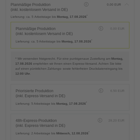
Planmäßige Produktion
0,00
EUR
(inkl. kostenlosem Versand in DE)
*
Lieferung:
ca. 5 Arbeitstage bis
Montag, 17.08.2026
Planmäßige Produktion
0,00
EUR
(inkl. kostenlosem Versand in DE)
*
Lieferung:
ca. 5 Arbeitstage bis
Montag, 17.08.2026
* Wir versenden fristgerecht. Für eine punktgenaue Zustellung am
Montag,
17.08.2026
empfehlen wir Ihnen einen Express-Versand. Achten Sie bitte
auf einen pünktlichen Zahlungs- sowie fehlerfreien Druckdateneingang bis
12:00 Uhr
.
Priorisierte Produktion
6,50
EUR
(inkl. Express-Versand in DE)
*
Lieferung:
5 Arbeitstage bis
Montag, 17.08.2026
48h-Express-Produktion
28,20
EUR
(inkl. Express-Versand in DE)
*
Lieferung:
2 Arbeitstage bis
Mittwoch, 12.08.2026