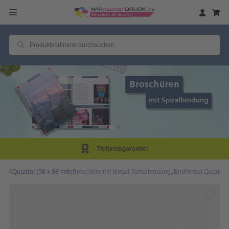
Tiefpreisgarantie!
Quadrat (98 x 98 mm)
Broschüre mit Metall-Spiralbindung, Endformat Quadrat 9