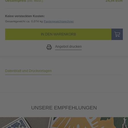
Gesamtpreis
24,54
EUR
(inkl. MwSt.)
Keine versteckten Kosten:
Gesamtgewicht ca. 0,074 kg
Papiergewichtsrechner
IN DEN WARENKORB
Angebot drucken
Datenblatt und Druckvorlagen
UNSERE EMPFEHLUNGEN