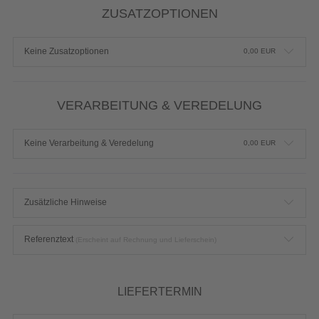
ZUSATZOPTIONEN
Keine Zusatzoptionen
0,00
EUR
VERARBEITUNG & VEREDELUNG
Keine Verarbeitung & Veredelung
0,00
EUR
Zusätzliche Hinweise
Referenztext
(Erscheint auf Rechnung und Lieferschein)
LIEFERTERMIN